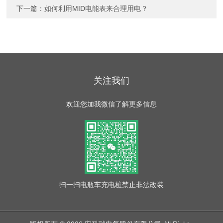
下一篇：
如何利用MID电能表来合理用电？
关注我们
欢迎您加我微信了解更多信息
扫一扫
电瓶车充电桩禁止非法改装