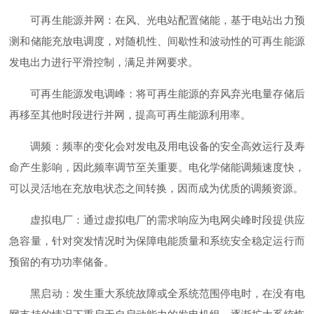
可再生能源并网：在风、光电站配置储能，基于电站出力预
测和储能充放电调度，对随机性、间歇性和波动性的可再生能源
发电出力进行平滑控制，满足并网要求。
可再生能源发电调峰：将可再生能源的弃风弃光电量存储后
再移至其他时段进行并网，提高可再生能源利用率。
调频：频率的变化会对发电及用电设备的安全高效运行及寿
命产生影响，因此频率调节至关重要。电化学储能调频速度快，
可以灵活地在充放电状态之间转换，因而成为优质的调频资源。
虚拟电厂：通过虚拟电厂的需求响应为电网尖峰时段提供应
急容量，针对突发情况时为保障电能质量和系统安全稳定运行而
预留的有功功率储备。
黑启动：发生重大系统故障或全系统范围停电时，在没有电