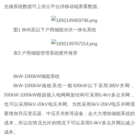
光储系统数据可上传云平台供移动端查看数据。
图1 8kW及以下户用储能光伏一体化系统
表3 户用储能管理系统硬件推荐
8kW-1000kW储能系统
8kW-1000kW储能系统一般500kW以下采用380V并网，
500kW-1000kW根据接入电网网架结构可采用0.4kV多点并网，
也可以采用6kV-20kV电压并网。当然采用6kV-20kV电压并网需
要增加升压变压器、中压开关柜等设备，会大大增加储能系统的
成本，所以在情况允许的情况下可以采用0.4kV多点并网以减少
成本。