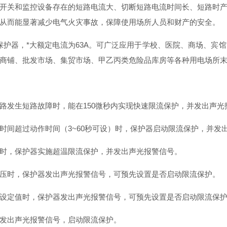
开关和监控设备存在的短路电流大、切断短路电流时间长、短路时
从而能显著减少电气火灾事故，保障使用场所人员和财产的安全。
限流式保护器，*大额定电流为63A。可广泛应用于学校、医院、商场、
商铺、批发市场、集贸市场、甲乙丙类危险品库房等各种用电场所
路发生短路故障时，能在150微秒内实现快速限流保护，并发出声光
时间超过动作时间（3~60秒可设）时，保护器启动限流保护，并发
时，保护器实施超温限流保护，并发出声光报警信号。
压时，保护器发出声光报警信号，可预先设置是否启动限流保护。
设定值时，保护器发出声光报警信号，可预先设置是否启动限流保
发出声光报警信号，启动限流保护。