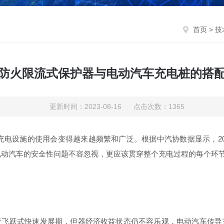
首页
>
技
防火限流式保护器与电动汽车充电桩的搭
更新时间：2023-08-16 点击次数：1365
电设施的使用会变得越来越频繁和广泛。根据中汽协数据显示，202
。因此，电动汽车的安全性问题不容忽视，更应该贯穿整个充电过程的每
于飞跃式快速发展期，但器经济收益状态仍不容乐观，电动汽车传导