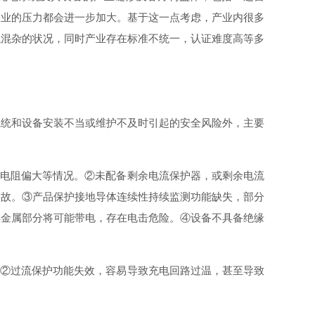
企业的压力都会进一步加大。基于这一点考虑，产业内很多
龙混杂的状况，同时产业存在标准不统一，认证难度高等多
系统和设备安装不当或维护不及时引起的安全风险外，主要
接电阻偏大等情况。②未配备剩余电流保护器，或剩余电流
事故。③产品保护接地导体连续性持续监测功能缺失，部分
其金属部分将可能带电，存在电击危险。④设备不具备绝缘
。②过流保护功能失效，容易导致充电回路过温，甚至导致