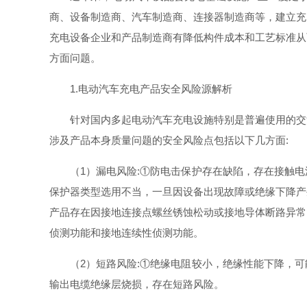
商、设备制造商、汽车制造商、连接器制造商等，建立充
充电设备企业和产品制造商有降低构件成本和工艺标准从
方面问题。
1.电动汽车充电产品安全风险源解析
针对国内多起电动汽车充电设施特别是普遍使用的交
涉及产品本身质量问题的安全风险点包括以下几方面:
（1）漏电风险:①防电击保护存在缺陷，存在接触
保护器类型选用不当，一旦因设备出现故障或绝缘下降产
产品存在因接地连接点螺丝锈蚀松动或接地导体断路异常
侦测功能和接地连续性侦测功能。
（2）短路风险:①绝缘电阻较小，绝缘性能下降，
输出电缆绝缘层烧损，存在短路风险。