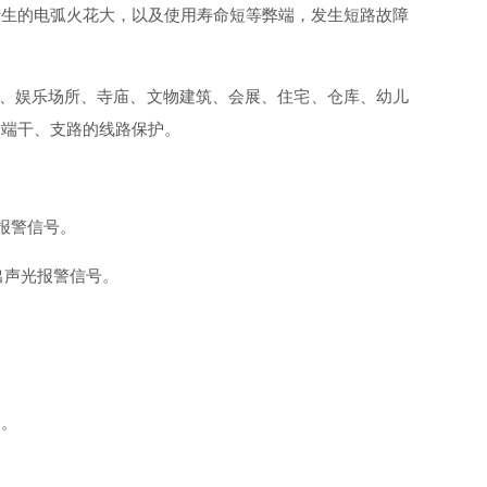
产生的电弧火花大，以及使用寿命短等弊端，发生短路故障
宾馆、娱乐场所、寺庙、文物建筑、会展、住宅、仓库、幼儿
末端干、支路的线路保护。
报警信号。
出声光报警信号。
护。