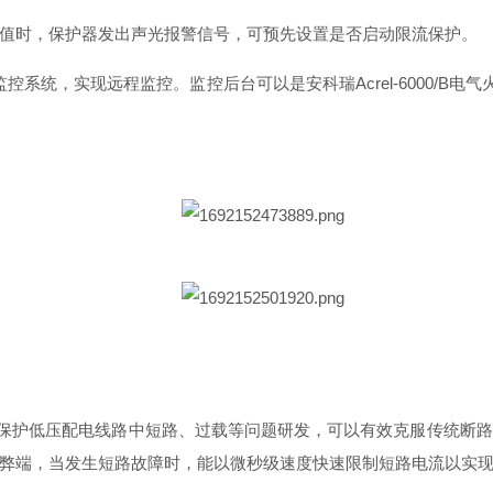
值时，保护器发出声光报警信号，可预先设置是否启动限流保护。
系统，实现远程监控。监控后台可以是安科瑞Acrel-6000/B电气火
了保护低压配电线路中短路、过载等问题研发，可以有效克服传统断
弊端，当发生短路故障时，能以微秒级速度快速限制短路电流以实