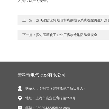
人员和财产的安全。
上一篇：
浅谈消防应急照明和疏散指示系统在酸再生厂房
下一篇：
探讨医药化工企业厂房改造消防防爆安全
安科瑞电气股份有限公司
联系人：李明君（智慧能源产品负责人）
地址：上海市嘉定区育绿路253号
邮箱：2802943235@qq.com