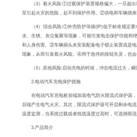
（3）着火风险:①过载保护装置规格偏大，一旦超
至引起火灾的危险，起不到保护作用。②供电和车辆插座
（4）综合风险:①外壳防护等级(IP)低于标准规定要
水、生锈、灰尘集聚等现象，可能引发电击保护功能和绝
和人身伤害。③车辆插头未安装配备电子锁止装置或是电
现象，从而引发着火风险。④用于急停的按钮失灵，也会
（5）其他风险:启动充电的时候，冲击电流过大，
2.电动汽车充电保护措施
在电动汽车充电桩前端加装电气防火限流式保护器，
后端产生电气火灾。其次，限流式保护器可开启剩余电流
温度监测，当系统过载或者线缆温度过高时，可选择限流
3.产品简介