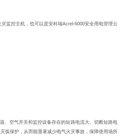
灾监控主机，也可以是安科瑞Acrel-6000安全用电管理云
路器、空气开关和监控设备存在的短路电流大、切断短路电
现灭弧保护，从而能显著减少电气火灾事故，保障使用场所