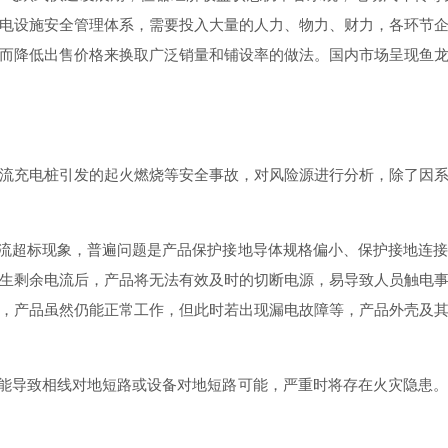
电设施安全管理体系，需要投入大量的人力、物力、财力，各环节
而降低出售价格来换取广泛销量和铺设率的做法。国内市场呈现鱼
流充电桩引发的起火燃烧等安全事故，对风险源进行分析，除了因
电流超标现象，普遍问题是产品保护接地导体规格偏小、保护接地连
生剩余电流后，产品将无法有效及时的切断电源，易导致人员触电
，产品虽然仍能正常工作，但此时若出现漏电故障等，产品外壳及
可能导致相线对地短路或设备对地短路可能，严重时将存在火灾隐患