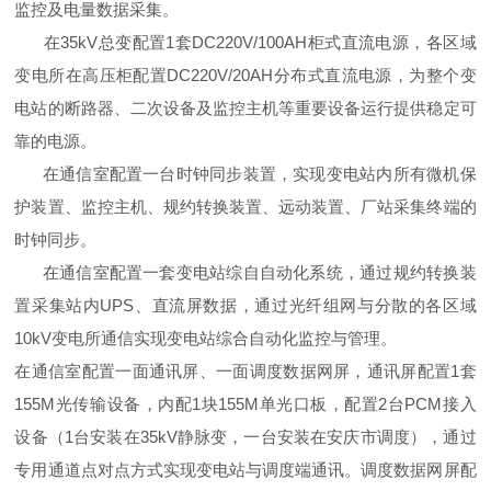
监控及电量数据采集。
在35kV总变配置1套DC220V/100AH柜式直流电源，各区域
变电所在高压柜配置DC220V/20AH分布式直流电源，为整个变
电站的断路器、二次设备及监控主机等重要设备运行提供稳定可
靠的电源。
在通信室配置一台时钟同步装置，实现变电站内所有微机保
护装置、监控主机、规约转换装置、远动装置、厂站采集终端的
时钟同步。
在通信室配置一套变电站综自自动化系统，通过规约转换装
置采集站内UPS、直流屏数据，通过光纤组网与分散的各区域
10kV变电所通信实现变电站综合自动化监控与管理。
在通信室配置一面通讯屏、一面调度数据网屏，通讯屏配置1套
155M光传输设备，内配1块155M单光口板，配置2台PCM接入
设备（1台安装在35kV静脉变，一台安装在安庆市调度），通过
专用通道点对点方式实现变电站与调度端通讯。调度数据网屏配