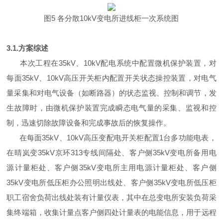
图5 各分散10kV变电所进线柜一次系统图
3.1.方案综述
本次工程在35kV、10kV配电系统中配置微机保护装置，对
每面35kV、10kV高压开关柜内配置开关状态操控装置，对电气
量采集和对电气设备（如断路器）的状态监视、控制和调节，发
生故障时，由微机保护装置完成瞬态电气量的采集、监视和控
制，迅速切除故障设备和完成事故后的恢复操作。
在每面35kV、10kV高压变配电开关柜配置1台多功能电表，
在晴岚变35kV京环313专线间隔处、客户侧35kV变电所备用电
源计量柜处、客户侧35kV变电所主用电源计量柜处、客户侧
35kV变电所低压柜办公照明出线处、客户侧35kV变电所低压柜
职工宿舍负荷出线处装有计量仪表，其中在总变电所安装负荷采
集终端箱，收集计量点客户侧四处计量表的电能信息，用于远程