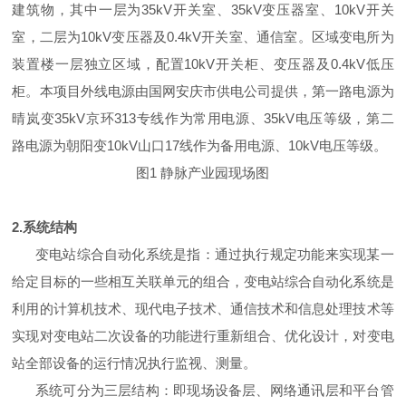
建筑物，其中一层为35kV开关室、35kV变压器室、10kV开关
室，二层为10kV变压器及0.4kV开关室、通信室。区域变电所为
装置楼一层独立区域，配置10kV开关柜、变压器及0.4kV低压
柜。本项目外线电源由国网安庆市供电公司提供，第一路电源为
晴岚变35kV京环313专线作为常用电源、35kV电压等级，第二
路电源为朝阳变10kV山口17线作为备用电源、10kV电压等级。
图1 静脉产业园现场图
2.系统结构
变电站综合自动化系统是指：通过执行规定功能来实现某一
给定目标的一些相互关联单元的组合，变电站综合自动化系统是
利用的计算机技术、现代电子技术、通信技术和信息处理技术等
实现对变电站二次设备的功能进行重新组合、优化设计，对变电
站全部设备的运行情况执行监视、测量。
系统可分为三层结构：即现场设备层、网络通讯层和平台管