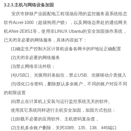
3.2.3.主机与网络设备加固
安庆市静脉产业园配电工程现场应用的监控服务器系统组态
软件Acrel-1000（超级狗用户锁），以及网络边界处的通信网关
机ANet-2E8S1等，使用非LINUX Ubantu的安全加固操作系统，
已关闭非必要的网络服务，具体内容如下：
(1)确定生产控制大区计算机设备各网卡的IP地址正确配置
(2)关闭非必要的网络服务
(3)禁止网络非法外联；
(4)USB口、光驱用封条贴住，禁止USB、光驱移动介质接入
(5)强化口令密码，删除默认多余账户，不同的账户对应不同
的权限设置
(6)禁止在计算机上安装与运行监控系统无关的软件。
使用其它系统同样进行主机安全加固，加固方式包括：
(1)卸载不必要的应用软件、主机密码复杂度，
(2)主机多余账户删除，关闭3389、135、138、445端口