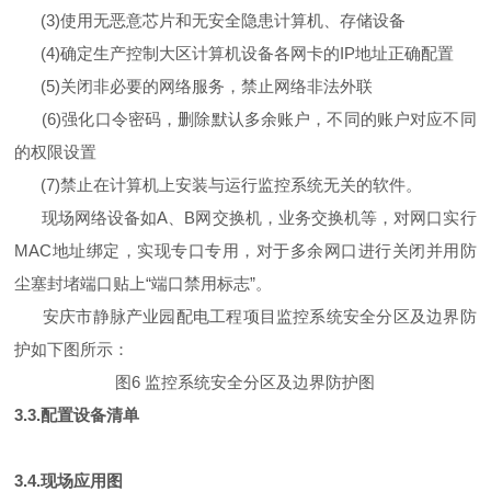
(3)使用无恶意芯片和无安全隐患计算机、存储设备
(4)确定生产控制大区计算机设备各网卡的IP地址正确配置
(5)关闭非必要的网络服务，禁止网络非法外联
(6)强化口令密码，删除默认多余账户，不同的账户对应不同
的权限设置
(7)禁止在计算机上安装与运行监控系统无关的软件。
现场网络设备如A、B网交换机，业务交换机等，对网口实行
MAC地址绑定，实现专口专用，对于多余网口进行关闭并用防
尘塞封堵端口贴上“端口禁用标志”。
安庆市静脉产业园配电工程项目监控系统安全分区及边界防
护如下图所示：
图6 监控系统安全分区及边界防护图
3.3.配置设备清单
3.4.现场应用图