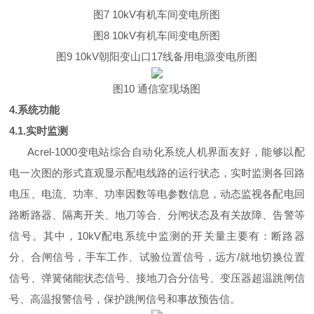
图7 10kV有机车间变电所图
图8 10kV有机车间变电所图
图9 10kV朝阳变山口17线备用电源变电所图
图10 通信室现场图
4.系统功能
4.1.实时监测
Acrel-1000变电站综合自动化系统人机界面友好，能够以配
电一次图的形式直观显示配电线路的运行状态，实时监测各回路
电压、电流、功率、功率因数等电参数信息，动态监视各配电回
路断路器、隔离开关、地刀等合、分闸状态及有关故障、告警等
信号。其中，10kV配电系统中监测的开关量主要有：断路器
分、合闸信号，手车工作、试验位置信号，远方/就地切换位置
信号、弹簧储能状态信号、接地刀合分信号、变压器超温跳闸信
号、高温报警信号，保护跳闸信号和事故预告信。