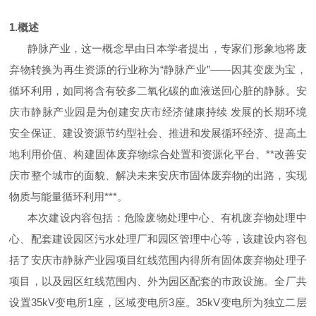
1.概述
静脉产业，这一概念早由日本学者提出，专家们形象地将废
弃物转换为再生资源的行业称为“静脉产业”——因其变废为宝，
循环利用，如同将含有较多二氧化碳的血液送回心脏的静脉。安
庆市静脉产业园是为创建安庆市经济健康持续 发展的长期环境
安全保证、建设资源节约型社会、推进和发展循环经济、提高土
地利用价值、构建固体废弃物综合处置和资源化平台、**改善安
庆市整个城市的面貌、解决未来安庆市固体废弃物的出路，实现
物质与能量循环利用***。
本次建设内容包括：危险废物处理中心、有机废弃物处理中
心、配套建设园区污水处理厂和园区管理中心等，该建设内容包
括了安庆市静脉产业园项目红线范围内得所有固体废弃物处理子
项目，以及园区红线范围内、外为园区配套的市政设施。全厂共
设置35kV变电所1座，区域变电所3座。35kV变电所为独立二层