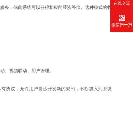
在线交流
些服务，储能系统可以获得相应的经济补偿。这种模式的收
微信扫一扫
联动、视频联动、用户管理。
DT、第三方私有协议，允许用户自己开发新的规约，不断加入到系统