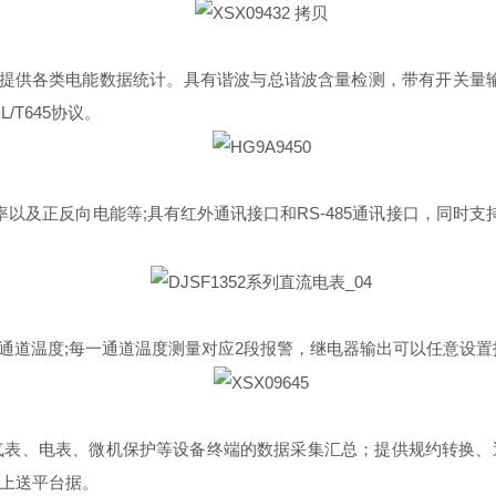
理，提供各类电能数据统计。具有谐波与总谐波含量检测，带有开关量输
/T645协议。
以及正反向电能等;具有红外通讯接口和RS-485通讯接口，同时支持Mo
量8通道温度;每一通道温度测量对应2段报警，继电器输出可以任意设
水表、气表、电表、微机保护等设备终端的数据采集汇总；提供规约转
上送平台据。