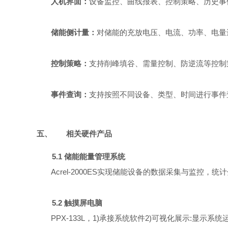
人机界面：
设备监控、曲线报表、控制策略、历史事
储能侧计量
：
对储能的充放电压、电流、功率、电量
控制策略
：
支持削峰填谷、需量控制、防逆流等控制
事件查询
：
支持按照不同设备、类型、时间进行事件
五、
相关硬件产品
5.1 储能能量管理系统
Acrel-2000ES实现储能设备的数据采集与监
5.2 触摸屏电脑
PPX-133L
，1)承接系统软件2)可视化展示:显示系统