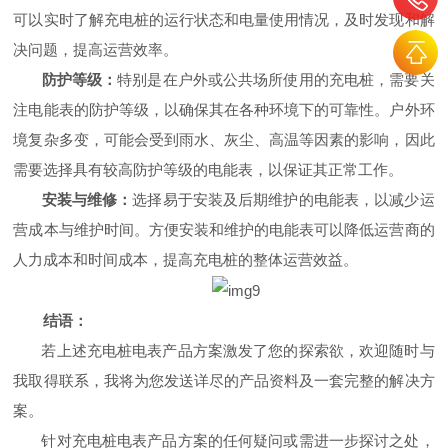
可以实时了解充电桩的运行状态和电量使用情况，及时发现和解
决问题，提高运营效率。
防护等级：
特别是在户外或公共场所使用的充电桩，需要关
注电能表的防护等级，以确保其在各种环境下的可靠性。户外环
境复杂多变，可能会受到雨水、灰尘、高温等因素的影响，因此
需要选择具有较高防护等级的电能表，以保证其正常工作。
安装与维修：
选择易于安装及后期维护的电能表，以减少运
营成本与维护时间。方便安装和维护的电能表可以降低运营商的
人力成本和时间成本，提高充电桩的整体运营效益。
结语：
若上述
充电桩电表产品方案
激发了您的探索欲，欢迎随时与
我取得联系，我将为您发送详尽的产品资料及一套完整的解决方
案。
针对
充电桩电表产品方案
的任何疑问或需进一步探讨之处，