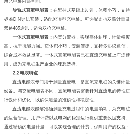
用充电桩内部空间。
导轨式直流电能表：
在壁挂式基础上改进，体积小巧，支持
标准DIN导轨安装，适配紧凑型充电桩。
可选配
支持双路计量
及
双路485通讯
，适合双枪充电桩。
一体式直流电能表：
内置分流器，实现整体封印，计量精度
高
，
抗干扰能力强。它体积小巧，安装便捷，支持多协议通信，
综合成本效益显著。一体式直流电能表已在直流充电桩上广泛使
用，成为充电桩生产企业的理想选择
。
2.2 电表特点
直流电能表专门用于测量直流电，是直流充电桩的关键计量
设备。与交流电能表不同，直流电能表需要针对直流电的特性进
行设计和优化，以确保测量的准确性和稳定性。
直流电能表能够准确测量充电过程中的电量消耗，为充电桩
的运营管理、用户计费以及电网的稳定运行提供重要数据支持。
通过精确的电量计量，可以实现合理的计费，保障用户的权益；