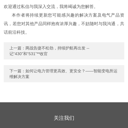
欢迎通过私信与我深入交流，我将竭诚为您解答。
本
作者
将持续更新您可能感兴趣的解决方案及电气产品资
讯，若您对其他产品同样抱有浓厚兴趣，不妨随时与我沟通，共
话前沿科技。
上一篇：
两战告捷不松劲，持续护航再出发 --
记“430”和“531”**收官
下一篇：
如何让电力管理更高效、更安全？——智能变电所运
维解决方案
关注我们