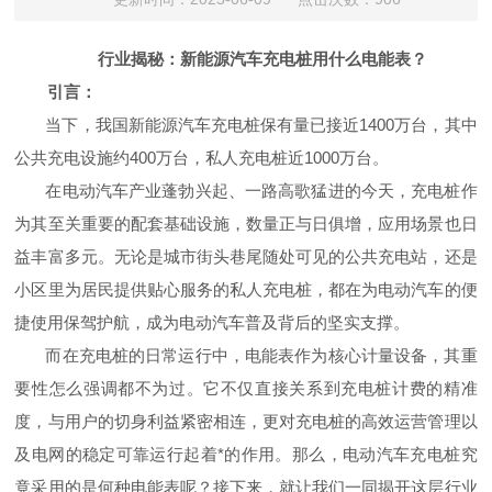
行业揭秘：
新能源汽车
充电桩
用什么
电能表
？
引言：
当下，我国新能源汽车充电桩保有量已接近1400万台，其中
公共充电设施约400万台，私人充电桩近1000万台。
在电动汽车产业蓬勃兴起、一路高歌猛进的今天，充电桩作
为其至关重要的配套基础设施，数量正与日俱增，应用场景也日
益丰富多元。无论是城市街头巷尾随处可见的公共充电站，还是
小区里为居民提供贴心服务的私人充电桩，都在为电动汽车的便
捷使用保驾护航，成为电动汽车普及背后的坚实支撑。
而在充电桩的日常运行中，电能表作为核心计量设备，其重
要性怎么强调都不为过。它不仅直接关系到充电桩计费的精准
度，与用户的切身利益紧密相连，更对充电桩的高效运营管理以
及电网的稳定可靠运行起着*的作用。那么，电动汽车充电桩究
竟采用的是何种电能表呢？接下来，就让我们一同揭开这层行业