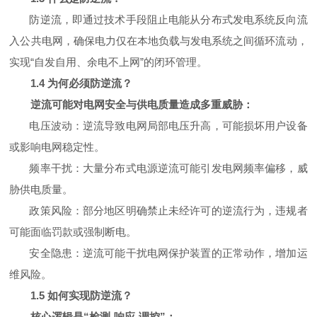
防逆流，即通过技术手段阻止电能从分布式发电系统反向流
入公共电网，确保电力仅在本地负载与发电系统之间循环流动，
实现“自发自用、余电不上网”的闭环管理。
1.4
为何必须防逆流？
逆流可能对电网安全与供电质量造成多重威胁：
电压波动：逆流导致电网局部电压升高，可能损坏用户设备
或影响电网稳定性。
频率干扰：大量分布式电源逆流可能引发电网频率偏移，威
胁供电质量。
政策风险：部分地区明确禁止未经许可的逆流行为，违规者
可能面临罚款或强制断电。
安全隐患：逆流可能干扰电网保护装置的正常动作，增加运
维风险。
1.5
如何实现防逆流？
核心逻辑是“检测-响应-调控”：