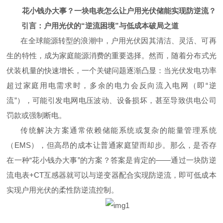
花小钱办大事？一块电表怎么让户用光伏储能实现防逆流？
引言：户用光伏的“逆流困境”与低成本破局之道
在全球能源转型的浪潮中，户用光伏因其清洁、灵活、可再
生的特性，成为家庭能源消费的重要选择。然而，随着分布式光
伏装机量的快速增长，一个关键问题逐渐凸显：
当光伏发电功率
超过家庭用电需求时，多余的电力会反向流入电网（即“逆
流”），可能引发电网电压波动、设备损坏，甚至导致供电公司
罚款或强制断电
。
传统解决方案通常依赖储能系统或复杂的能量管理系统
（EMS），但高昂的成本让普通家庭望而却步。那么，是否存
在一种“花小钱办大事”的方案？答案是肯定的——通过一块防逆
流电表+CT互感器
就可以与逆变器配合实现防逆流
，即可低成本
实现户用光伏的柔性防逆流控制。