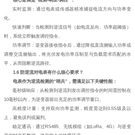
实时监测：通过电表或传感器精准捕捉电流方向与功率变
化。
快速判断：当检测到逆流信号（如电流反向、功率超阈值）
时，系统立即触发调控指令。
功率调节：逆变器接收指令后，通过降低直流侧输入功率或
调整交流侧输出，将光伏发电功率压制至与负载需求匹配的水
平，从而阻断逆流路径。
1.6
防逆流对电表
有什么
核心要求
？
电表作为逆流检测的“哨兵”，需满足以下关键性能：
毫秒级响应：从检测到逆流到发出调控指令的时间需控制在
10毫秒以内，为逆变器留出充足的功率调节窗口。
高精度计量：支持双向功率监测，精度需达到0.5S级及以
上，避免误判或漏判。
稳定通讯：通过RS485、无线模组（如LoRa、4G）与逆变