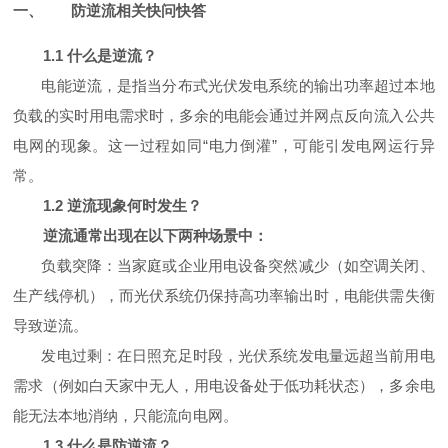
一、
防逆流相关快问快答
1.1
什么是逆流？
电能逆流，是指当分布式光伏发电系统的输出功率超过本地
负载的实时用电需求时，多余的电能会通过并网点反向流入公共
电网的现象。这一过程如同“电力倒灌”，可能引发电网运行异
常。
1.2
逆流现象何时发生？
逆流通常出现在以下两种场景中：
负载突降：当家庭或企业用电设备突然减少（如空调关闭、
生产线停机），而光伏系统仍保持高功率输出时，电能供需失衡
导致逆流。
发电过剩：在日照充足时段，光伏系统发电量远超当前用电
需求（例如白天家中无人，用电设备处于低功耗状态），多余电
能无法本地消纳，只能流向电网。
1.3
什么是防逆流？