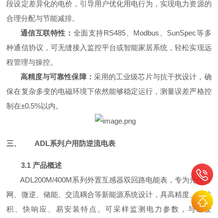
段设定差异化的电价，引导用户优化用电行为，实现电力资源的
合理分配与节能减排。
通信互联特性：
全面支持RS485、Modbus、SunSpec等多
种通信协议，可无缝接入监控平台或智能家居系统，轻松实现远
程管理与操控。
高精度与可靠性保障：
采用的工业级芯片与抗干扰设计，确
保在复杂多变的电磁环境下依然能够稳定运行，测量误差严格控
制在±0.5%以内。
三、
ADL系列户用防逆流电表
3.1 产品概述
ADL200M/400M系列外置互感器双回路电能表，专为光伏并
网、微逆、储能、交流耦合等新能源系统设计，具高精度、小体
积、快响应、易安装特点。可采样监测电力参数，与逆变