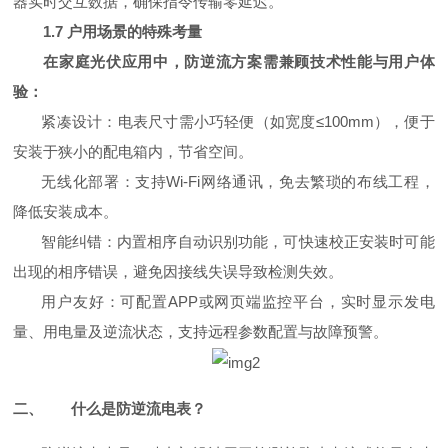
器实时交互数据，确保指令传输零延迟。
1.7
户用场景的特殊考量
在家庭光伏应用中，防逆流方案需兼顾技术性能与用户体
验：
紧凑设计：电表尺寸需小巧轻便（如宽度≤100mm），便于
安装于狭小的配电箱内，节省空间。
无线化部署：支持Wi-Fi网络通讯，免去繁琐的布线工程，
降低安装成本。
智能纠错：内置相序自动识别功能，可快速校正安装时可能
出现的相序错误，避免因接线失误导致检测失效。
用户友好：
可配置
APP或网页端监控平台，实时显示发电
量、用电量及逆流状态，支持远程参数配置与故障预警。
二、
什么是防逆流电表？