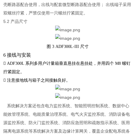
壳断路器配合使用，出线与配套微型断路器配合使用； 出线端子采用
双螺丝拧紧，严禁仅使用一只螺丝拧紧固定。
5.2 产品尺寸
图
3 ADF300L-III
尺寸
6
接线与安装

ADF300L 系列多用户计量箱垂直悬挂在悬挂处，并用四个 M8 螺钉
拧紧固定。

注意接地线与箱子之间接触良好。
系统解决方案还包含电力监控系统、智能照明控制系统、数据中心
能效管理系统、电能质量治理系统、电气火灾监控系统、消防设备电
源监控系统、防火门监控系统、消防应急照明和疏散指示系统、医用
隔离电源系统等系统解决方案及边缘计算网关，覆盖企业配电系统各