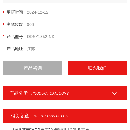
管理水平的理想计表。产品符合企业标准《导轨式安装电能表
企业标准》的要求。
更新时间：
2024-12-12
浏览次数：
906
产品型号：
DDSY1352-NK
产品地址：
江苏
产品咨询
联系我们
产品分类
PRODUCT CATEGORY
相关文章
RELATED ARTICLES
浅谈基于“APP电表”的能源数据服务平台