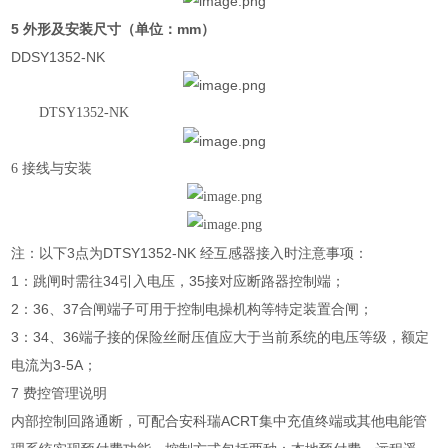
5 外形及安装尺寸（单位：mm）
DDSY1352-NK
DTSY1352-NK
6 接线与安装
注：以下3点为DTSY1352-NK 经互感器接入时注意事项：
1：跳闸时需往34引入电压，35接对应断路器控制端；
2：36、37合闸端子可用于控制电操机构等特定装置合闸；
3：34、36端子接的保险丝耐压值应大于当前系统的电压等级，额定
电流为3-5A；
7 费控管理说明
内部控制回路通断，可配合安科瑞ACRT集中充值终端或其他电能管