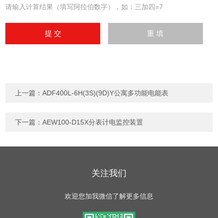
请输入计算结果（填写阿拉伯数字），如：三加四=7
上一篇：
ADF400L-6H(3S)(9D)Y公寓多功能电能表
下一篇：
AEW100-D15X分表计电监控装置
关注我们
欢迎您加我微信了解更多信息