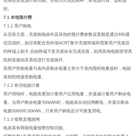
理系统实现预付费功能。控制方式包括两种：本地预付费、远程遥
控。
7.1 本地预付费
7.1.1 用户购电
从仪表方面，充值购电操作及其他的预付费参数设置都是通过485通
信完成的，如仪表配合安科瑞ACRT集中充值终端则需要用户充值后
到终端上刷卡,后由终端下发充值命令完成充值，如用其他电能管理系
统则直接由其系统进行充值操作。
若用户所购电量与表内原剩余电量之和大于表内囤积电量值时，电能
表则拒绝接受购电量。
7.1.2 有功电能计量
用户用电时，电能表累加计量用户总用电量，并递减计量用户剩余电
量。当用户剩余电量为0kWh时，电能表自动拉闸断电，并显示剩余
电量000000.00kWh，只有用户购电后才可恢复用电。
7.1.3 报警及预跳闸
电表具有两级电量报警控制功能。