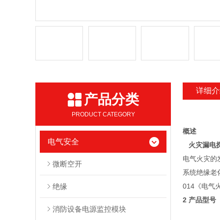
详细介
产品分类
PRODUCT CATEGORY
概述
电气安全
火灾漏电
电气火灾的
微断空开
系统绝缘老化
绝缘
014《电气
2 产品型号
消防设备电源监控模块