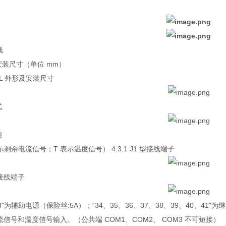
线
及安装尺寸（单位 mm）
BL 外形及安装尺寸
式
明
示剩余电流信号；T 表示温度信号） 4.3.1 J1 型接线端子
 型接线端子
3"为辅助电源（保险丝:5A）；“34、35、36、37、38、39、40、41"为继
流信号和温度信号输入。（公共端 COM1、COM2、 COM3 不可短接）