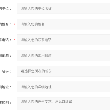
的单位：
的姓名：
系电话：
用邮箱：
省份：
细地址：
充说明：