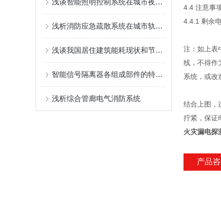
浅谈智能照明控制系统在城市夜景照明中的运用
4.4 注意事
4.4.1 剩
浅析消防应急疏散系统在城市轨道交通项目中的设计与应用
注：如上表中
浅谈我国居住建筑能耗现状和节能降碳途径
线，不得作为
智能信号隔离器各组成部件的特点及功能介绍
系统，或改造成
浅析综合管廊电气消防系统
结合上图，
拧紧，保证
火灾漏电探
产品咨