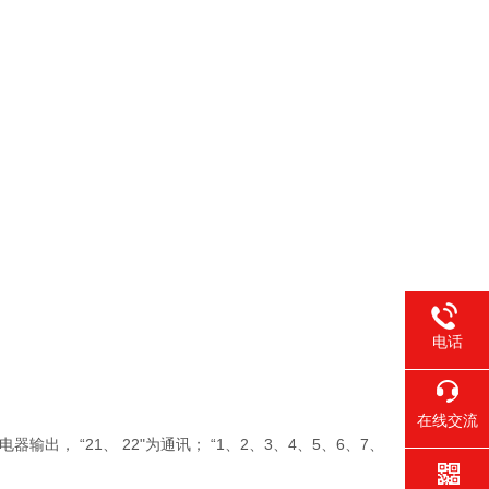
电话
在线交流
电器输出， “21、 22"为通讯； “1、2、3、4、5、6、7、