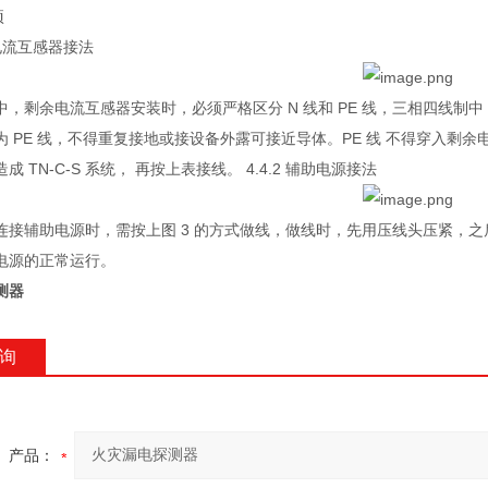
项
余电流互感器接法
，剩余电流互感器安装时，必须严格区分 N 线和 PE 线，三相四线制中
 PE 线，不得重复接地或接设备外露可接近导体。PE 线 不得穿入剩余电
 TN-C-S 系统， 再按上表接线。 4.4.2 辅助电源接法
连接辅助电源时，需按上图 3 的方式做线，做线时，先用压线头压紧，之后
电源的正常运行。
测器
询
产品：