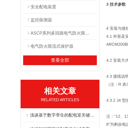
3 技术参数
安全配电装置
监控探测器
4 安装与接
ASCP系列多回路电气防火限流式保护箱
4.1 外形
ARCM200
电气防火限流式保护器
查看全部
4.2 安装方
4.3 接线说
（注：R 表
相关文章
RELATED ARTICLES
4.3.2 J4
浅谈基于数字孪生的配电室关键技术研究
注：“12、1
8"为剩余电