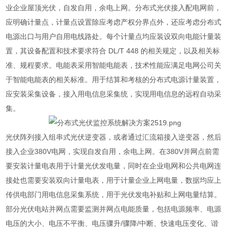
业企业屋顶光伏，自发自用，余电上网。分布式光伏接入配电网前，
应明确计量点，计量点设置除应考虑产权分界点外，还应考虑分布式
电源出口与用户自用电线路处。每个计量点均应装设双向电能计量装
置，其设备配置和技术要求符合 DL/T 448 的相关规定，以及相关标
准、规程要求。电能表采用智能电能表，技术性能应满足电网公司关
于智能电能表的相关标准。用于结算和考核的分布式电源计量装置，
应安装采集设备，接入用电信息采集统，实现用电信息的远程自动采
集。
光伏阵列接入组串式光伏逆变器，或者通过汇流箱接入逆变器，然后
接入企业380V电网，实现自发自用，余电上网。在380V并网点前需
要安装计量电表用于计量光伏发电量，同时在企业电网和公共电网连
接处也需要安装双向计量电表，用于计量企业上网电量，数据均应上
传供电部门用电信息采集系统，用于光伏发电补贴和上网电量结算。
部分光伏电站并网点需要监测并网点电能质量，包括电源频率、电源
电压的大小、电压不平衡、电压骤升/骤降/中断、快速电压变化、谐