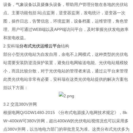
设备，气象设备以及摄像头设备，帮助用户管理分散在各地的光伏站
点。主要功能包括∶站点监测，逆变器监测，发电统计，逆变器一次
图，操作日志，告警信息，环境监测，设备档案，运维管理，角色管
理。用户可通过WEB端以及APP端访问平台，及时掌握光伏发电效率
和发电收益。
2.安科瑞
分布式光伏运维云平台
结构
部分小型光伏电站为自发自用，余电不上网模式，这种类型的光伏电
站需要安装防逆流保护装置，避免往电网输送电能。光伏电站规模较
小，而且比较分散，对于光伏电站的管理者来说，通过云平台来管理
此类光伏电站非常有必要，安科瑞在这类光伏电站提供的解决方案包
括以下方面：
3.2 交流380V并网
根据电网Q/GDW1480-2015 《分布式电源接入电网技术规定》，8k
W~400kW可380V并网，超出400kW的光伏电站视情况也可以采用多
点380V并网，以当地电力部门的审批意见为准。这类分布式光伏多为