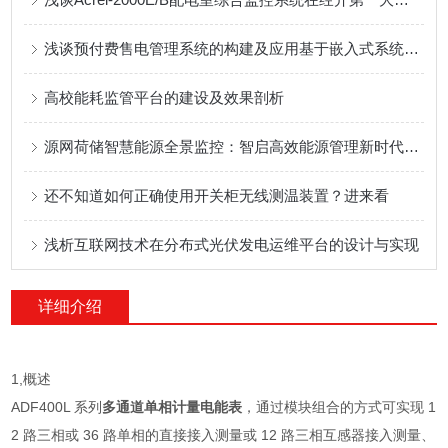
浅谈预付费售电管理系统的构建及应用基于嵌入式系统的网关在物联网的应用
高校能耗监管平台的建设及效果剖析
源网荷储智慧能源全景监控：智启高效能源管理新时代解决方案
还不知道如何正确使用开关柜无线测温装置？进来看
浅析互联网技术在分布式光伏发电运维平台的设计与实现
详细介绍
1,概述
ADF400L 系列
多通道单相计量电能表
，通过模块组合的方式可实现 1
2 路三相或 36 路单相的直接接入测量或 12 路三相互感器接入测量、