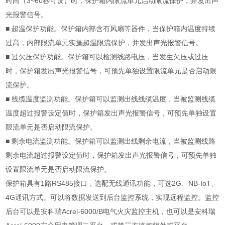
时间（3~60秒可设）时，保护箱内限流单元启动限流保护，并发出声
光报警信号。
■ 超温保护功能。保护箱内部含有风扇等器件，当保护箱内温度持续
过高，内部限流单元实施超温限流保护，并发出声光报警信号。
■ 过欠压保护功能。保护箱可以检测线路电压，当发生欠压或过压
时，保护箱发出声光报警信号，可预先单独设置限流单元是否启动限
流保护。
■ 线缆温度监测功能。保护箱可以监测出线线缆温度，当被监测线缆
温度超过报警设定值时，保护箱发出声光报警信号，可预先单独设置
限流单元是否启动限流保护。
■ 剩余电流监测功能。保护箱可以监测出线剩余电流，当被监测线路
剩余电流超过报警设定值时，保护箱发出声光报警信号，可预先单独
设置限流单元是否启动限流保护。
保护箱具有1路RS485接口，选配无线通讯功能，可选2G、NB-IoT、
4G通讯方式。可以将数据发送到后台监控系统，实现远程监控。监控
后台可以是安科瑞Acrel-6000/B电气火灾监控主机，也可以是安科瑞