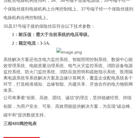
当配合电操机构使用时，34、36号端子需接电源线，35号端子经一
个保险丝接到电操机构上分闸控制线上、37号端子经一个保险丝接到
电操机构合闸控制线上。
35及37号端子接的保险丝应符合以下技术参数：
1
：耐压值：需大于当前系统的电压等级。
2
：额定电流：
3-5A.
系统解决方案还包含电力监控系统、智能照明控制系统、数据中心能
效管理系统、电能质量治理系统、电气火灾监控系统、消防设备电源
监控系统、防火门监控系统、消防应急照明和疏散指示系统、医用隔
离电源系统等系统解决方案及边缘计算网关，覆盖企业配电系统各个
环节，打造精准感知、边缘智能、共建共享、开放合作的电力物联网
体系。
公司将秉着“创新、高效、团结、诚信"的理念，坚持稳健经营、持续
创新，为用户安全、可靠、高效用能提供解决方案，为实现“碳达峰、
碳中和"提供数据支持。
三相485阀控电表