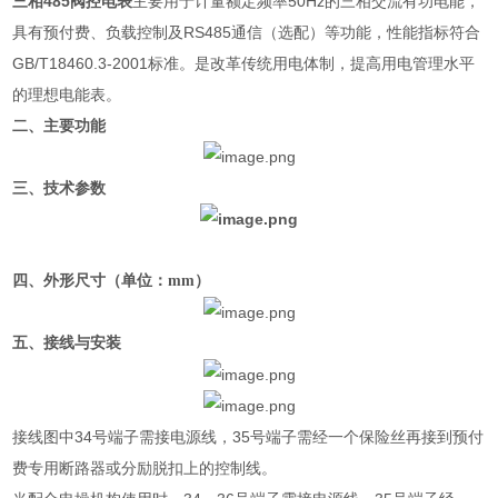
三相485阀控电表
主要用于计量额定频率50Hz的三相交流有功电能，
具有预付费、负载控制及RS485通信（选配）等功能，性能指标符合
GB/T18460.3-2001标准。是改革传统用电体制，提高用电管理水平
的理想电能表。
二、主要功能
三、技术参数
四
、
外形尺寸（单位：
mm
）
五、接线与安装
接线图中34号端子需接电源线，35号端子需经一个保险丝再接到预付
费专用断路器或分励脱扣上的控制线。