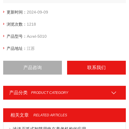
指标，并具备报表输出功能。同时满足甲方后期升级为全集团
公司能耗在线监测系统的需要。
更新时间：
2024-09-09
浏览次数：
1218
产品型号：
Acrel-5010
产品地址：
江苏
产品咨询
联系我们
产品分类
PRODUCT CATEGORY
相关文章
RELATED ARTICLES
浅谈灭弧式智慧用电在养老机构的应用