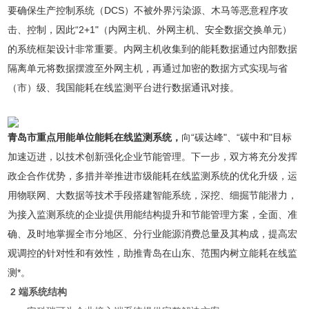
要确保生产控制系统（DCS）不被外界污染源、木马等恶意程序攻
击、控制，因此“2+1"（内网主机、外网主机、安全数据交换单元）
的系统框架设计非常重要。内网主机收集到的能耗数据通过内部数据
隔离单元将数据摆渡至外网主机，再通过加密的数据方式实现与省
（市）级、我国能耗在线监测平台进行数据通讯对接。
青岛市重点用能单位能耗在线监测系统
，
向“碳达峰"、“碳中和"目标
加速迈进，以技术创新强化企业节能管理。下一步，双方将充分发挥
政企合作优势，多措并举推进市级能耗在线监测系统的优化升级，运
用物联网、大数据等技术手段搭建智能系统，深挖、细掘节能潜力，
为接入监测系统的企业提供用能结构提升和节能管理方案，全面、准
确、及时地掌握全市分地区、分行业能源消费总量及其构成，提高宏
观调控的针对性和有效性，助推青岛在山东、范围内树立能耗在线监
测*。
2 端系统结构