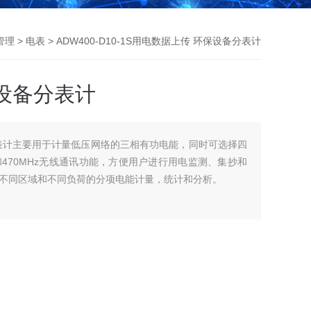
管理
>
电表
> ADW400-D10-1S用电数据上传 环保设备分表计
设备分表计
表计主要用于计量低压网络的三相有功电能，同时可选择四
和470MHz无线通讯功能，方便用户进行用电监测、集抄和
不同区域和不同负荷的分项电能计量，统计和分析。