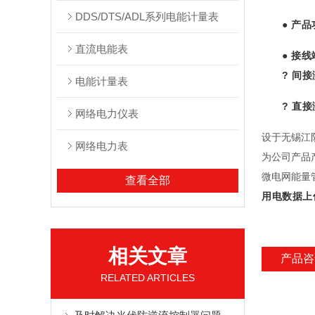
DDS/DTS/ADL系列电能计量表
●
产品
直流电能表
●
接线
?
间接
电能计量表
?
直接
网络电力仪表
设于无锡江
网络电力表
为公司产品
微电网能量
查看全部
用电数据上
相关文章
产品咨
RELATED ARTICLES