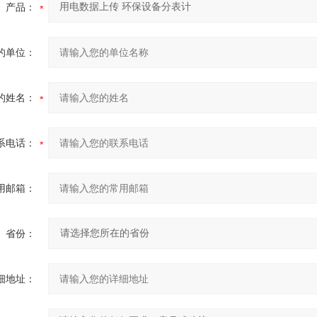
产品：
的单位：
的姓名：
系电话：
用邮箱：
省份：
细地址：