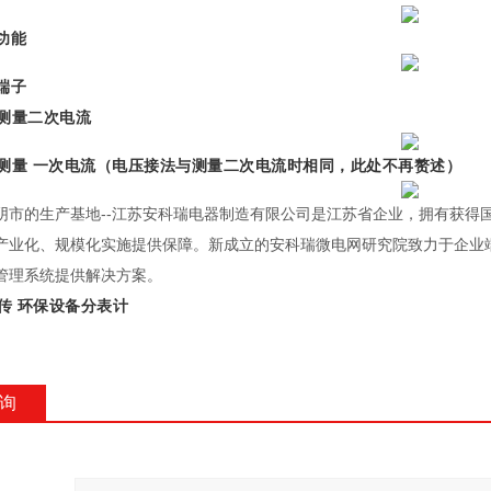
功能
端子
测量二次电流
测量 一次电流（电压接法与测量二次电流时相同，此处不再赘述）
阴市的生产基地--江苏安科瑞电器制造有限公司是江苏省企业，拥有获得
产业化、规模化实施提供保障。新成立的安科瑞微电网研究院致力于企业
管理系统提供解决方案。
传 环保设备分表计
询