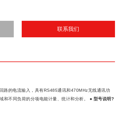
联系我们
路的电流输入，具有RS485通讯和470MHz无线通讯功
区域和不同负荷的分项电能计量、统计和分析。
●
型号说明
?