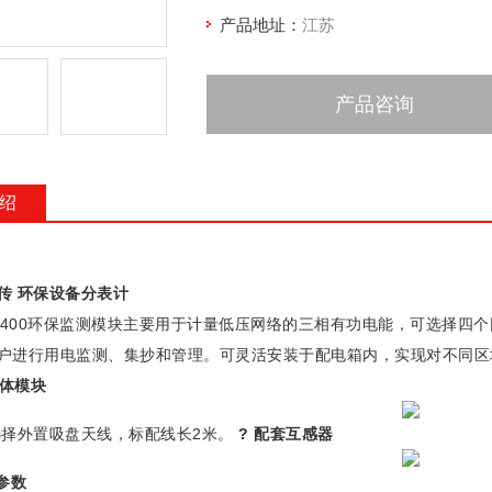
产品地址：
江苏
产品咨询
绍
传 环保设备分表计
W400环保监测模块主要用于计量低压网络的三相有功电能，可选择四个回
户进行用电监测、集抄和管理。可灵活安装于配电箱内，实现对不同
主体模块
择外置吸盘天线，标配线长2米。
?
配套互感器
参数