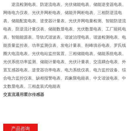
逆流检测电表、防逆流电表、光伏储能电表、储能逆变器电表、
网络电力仪表、光伏并网柜电表、储能并网柜电表、三相防逆流电
表、储能配套电表、逆变器计量表、光伏并网电量检测、智能防逆流
电表、防逆流计量仪表、储能数显电表、光伏数显电表、工厂能耗电
表、智能能源表、导轨式谐波表、谐波治理电表、谐波检测电表、电
能质量监控表、功率监测仪表、发电计量表、削峰填谷电表、罗氏线
圈大电流电表、光伏电站监控装置、三相储能电表、储能系统电表、
光伏系统功率监测、储能计量电表、光伏计量表、交流耦合电表、外
置互感器电表、逆变器功率电表、电力系统仪表、电力监控设备、综
合电力监控仪表、缺相报警电表、四象限电能表、中文谐波电表、中
文数显电表、三相盘装式电能表
交直流通用霍尔传感器
产品咨询