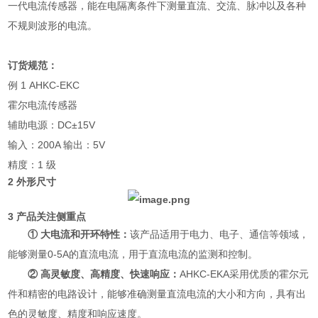
一代电流传感器，能在电隔离条件下测量直流、交流、脉冲以及各种
不规则波形的电流。
订货规范：
例 1 AHKC-EKC
霍尔电流传感器
辅助电源：DC±15V
输入：200A 输出：5V
精度：1 级
2 外形尺寸
3 产品关注侧重点
① 大电流和开环特性：
该产品适用于电力、电子、通信等领域，
能够测量0-5A的直流电流，用于直流电流的监测和控制。
② 高灵敏度、高精度、快速响应：
AHKC-EKA采用优质的霍尔元
件和精密的电路设计，能够准确测量直流电流的大小和方向，具有出
色的灵敏度、精度和响应速度。