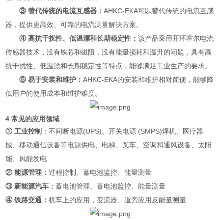
③ 替代传统的电流互感器：
AHKC-EKA可以替代传统的电流互感
器，提供更高效、可靠的电流测量解决方案。
④ 高抗干扰性、低温漂和长期稳定性：
该产品采用开环霍尔电流
传感器技术，没有铁芯和磁阻，没有能量损耗和温升的问题，具有高
抗干扰性、低温漂和长期稳定性等特点，能够满足工业生产的要求。
⑤ 易于安装和维护：
AHKC-EKA的安装和维护相对简便，能够降
低用户的使用成本和维护难度。
4 常见的应用领域
① 工业控制
：不间断电源(UPS)、开关电源 (SMPS)焊机、医疗器
械、移动通信设备等电源供电、电梯、叉车、空调和通风设备、太阳
能、风能发电
② 能源管理：
过程控制、蓄电池监控、能量测量
③ 新能源汽车：
蓄电池管理、蓄电池监控、能量测量
④ 铁路交通：
机车上的应用，变流器、道旁应用及能量测量