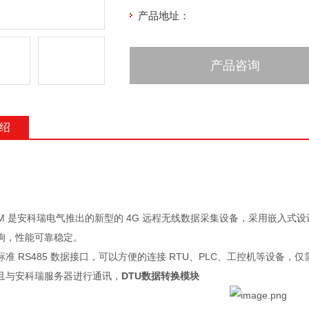
产品地址：
产品咨询
绍
GSM 是安科瑞电气推出的新型的 4G 远程无线数据采集设备，采用嵌入式设
狗，性能可靠稳定。
准 RS485 数据接口，可以方便的连接 RTU、PLC、工控机等设备，
且与安科瑞服务器进行通讯，
DTU数据转换模块