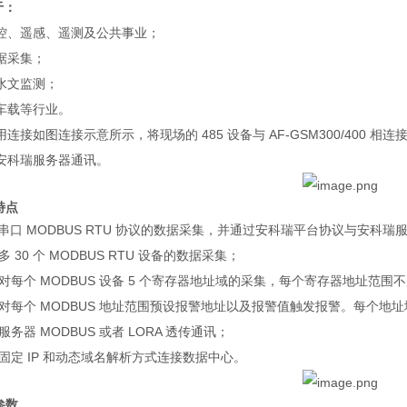
于：
控、遥感、遥测及公共事业；
据采集；
水文监测；
车载等行业。
连接如图连接示意所示，将现场的 485 设备与 AF-GSM300/400 相连接
安科瑞服务器通讯。
特点
串口 MODBUS RTU 协议的数据采集，并通过安科瑞平台协议与安科瑞
多 30 个 MODBUS RTU 设备的数据采集；
对每个 MODBUS 设备 5 个寄存器地址域的采集，每个寄存器地址范围不超
持对每个 MODBUS 地址范围预设报警地址以及报警值触发报警。每个地址域
服务器 MODBUS 或者 LORA 透传通讯；
持固定 IP 和动态域名解析方式连接数据中心。
参数