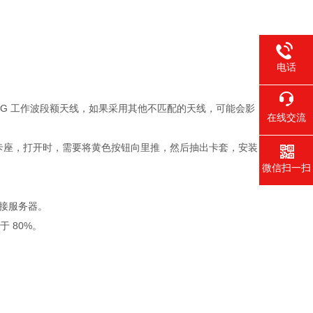
电话
 4G 工作波段额天线，如果采用其他不匹配的天线，可能会影
在线交流
IM 卡座，打开时，需要将黄色按钮向里推，然后抽出卡套，安装
微信扫一扫
接服务器。
于 80%。