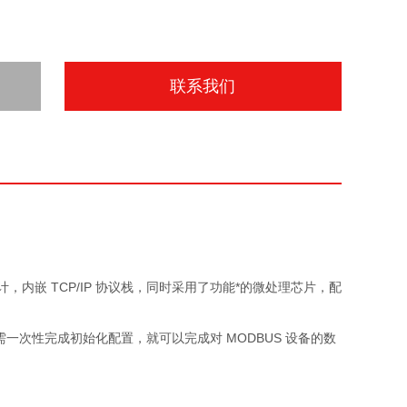
联系我们
计，内嵌 TCP/IP 协议栈，同时采用了功能*的微处理芯片，配
仅需一次性完成初始化配置，就可以完成对 MODBUS 设备的数