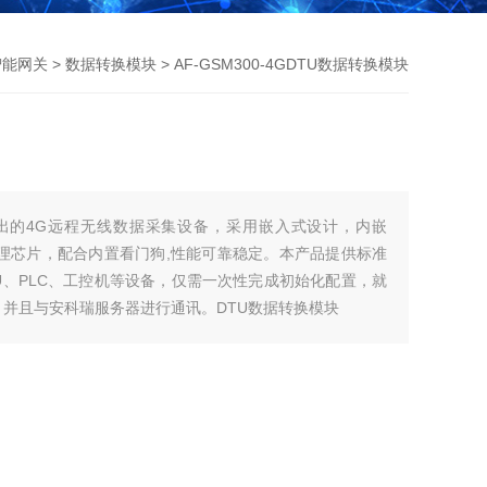
智能网关
>
数据转换模块
> AF-GSM300-4GDTU数据转换模块
推出的4G远程无线数据采集设备，采用嵌入式设计，内嵌
微处理芯片，配合内置看门狗,性能可靠稳定。本产品提供标准
TU、PLC、工控机等设备，仅需一次性完成初始化配置，就
，并且与安科瑞服务器进行通讯。DTU数据转换模块