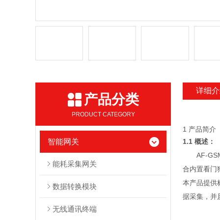
详细介
产品分类
PRODUCT CATEGORY
1 产品简介
智能网关
1.1 概述：
AF-
能耗采集网关
合内置看门
本产品提供标
数据转换模块
据采集，并
无线通讯终端