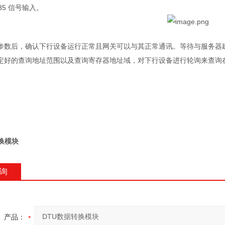
485 信号输入。
参数后，确认下行设备运行正常且网关可以与其正常通讯。等待与服务器
定好的查询地址范围以及查询寄存器地址域，对下行设备进行轮询来查询
换模块
询
产品：