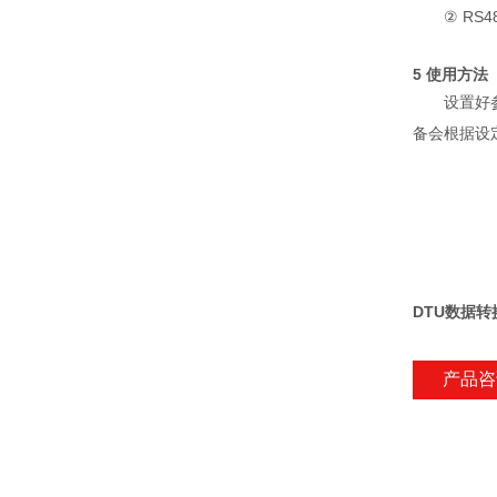
② RS
5 使用方法
设置好
备会根据设
DTU数据转
产品咨