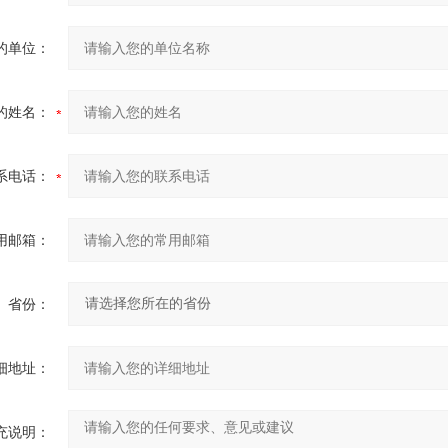
的单位：
的姓名：
系电话：
用邮箱：
省份：
细地址：
充说明：