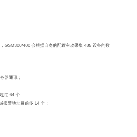
，GSM300/400 会根据自身的配置主动采集 485 设备的数
服务器通讯；
过 64 个；
报警地址目前多 14 个；