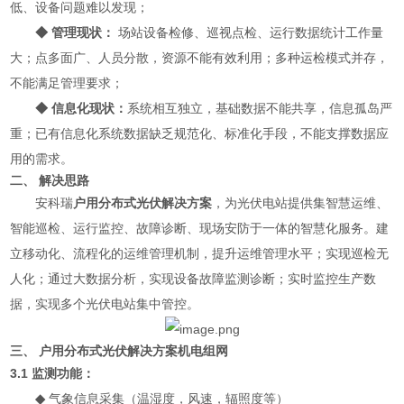
低、设备问题难以发现；
◆ 管理现状：
场站设备检修、巡视点检、运行数据统计工作量
大；点多面广、人员分散，资源不能有效利用；多种运检模式并存，
不能满足管理要求；
◆ 信息化现状：
系统相互独立，基础数据不能共享，信息孤岛严
重；已有信息化系统数据缺乏规范化、标准化手段，不能支撑数据应
用的需求。
二、 解决思路
安科瑞
户用分布式光伏解决方案
，为光伏电站提供集智慧运维、
智能巡检、运行监控、故障诊断、现场安防于一体的智慧化服务。建
立移动化、流程化的运维管理机制，提升运维管理水平；实现巡检无
人化；通过大数据分析，实现设备故障监测诊断；实时监控生产数
据，实现多个光伏电站集中管控。
三、 户用分布式光伏解决方案机电组网
3.1 监测功能：
◆
气象信息采集（温湿度，风速，辐照度等）