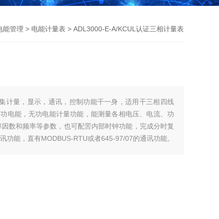
电能管理
>
电能计量表
> ADL3000-E-A/KCUL认证三相计量表
-集计量，显示，通讯，控制功能干一身，适用干三相四线
有功电能，无功电能计量功能，能测量各相电压、电流、功
率因数和频率等参数，也可配罟内部时钟功能，完成分时复
功能，直有MODBUS-RTU或者645-97/07的通讯功能。
认证三相计量表