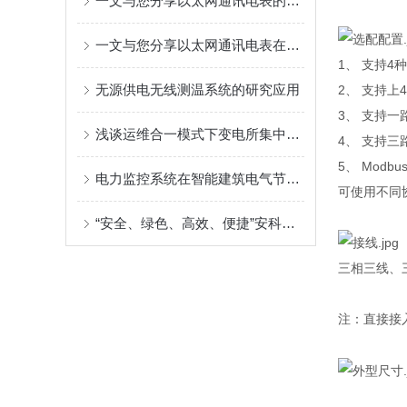
一文与您分享以太网通讯电表的正确安装步骤
一文与您分享以太网通讯电表在实际使用过程中的常见故障解决方法
1、 支持
无源供电无线测温系统的研究应用
2、 支持上
3、 支持
浅谈运维合一模式下变电所集中检修施工现场的安全管理
4、 支持三
5、 Modb
电力监控系统在智能建筑电气节能中的应用
可使用不同协
“安全、绿色、高效、便捷”安科瑞综合能效管理平台，助力实现双碳目标
三相三线、
注：直接接入