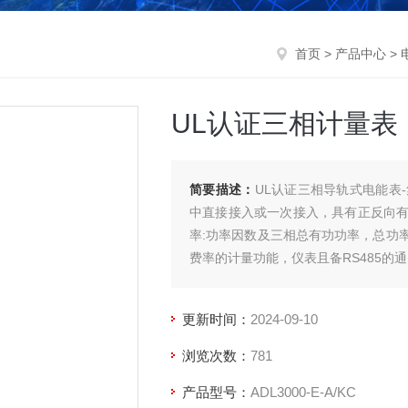
首页
>
产品中心
>
UL认证三相计量表
简要描述：
UL认证三相导轨式电能表
中直接接入或一次接入，具有正反向
率:功率因数及三相总有功功率，总功
费率的计量功能，仪表且备RS485的通讯
可满足各种不同场合的组网要求。UL
更新时间：
2024-09-10
浏览次数：
781
产品型号：
ADL3000-E-A/KC