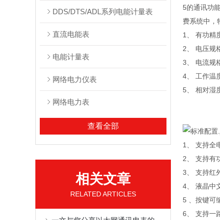
5的通讯功能
DDS/DTS/ADL系列电能计量表
费系统中，
直流电能表
1、 有功精
2、 电压规格：
电能计量表
3、 电流规
4、 工作温度
网络电力仪表
5、 相对湿
网络电力表
查看全部
1、 支持全
2、 支持
3、 支持红
相关文章
4、 液晶
RELATED ARTICLES
5 、按键
6、 支持