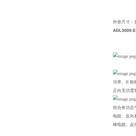
外形尺寸：12
ADL3000-
功率、
B
相
正向无功需
组合有功总
电能、反向
峰电能、反