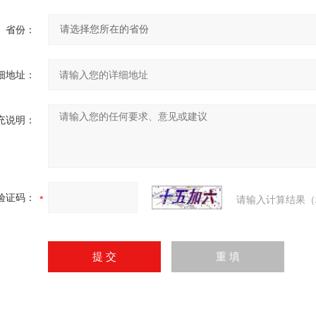
省份：
细地址：
充说明：
验证码：
请输入计算结果（