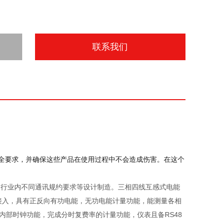
联系我们
安全要求，并确保这些产品在使用过程中不会造成伤害。在这个
电力行业内不同通讯规约要求等设计制造。三相四线互感式电能
接入，具有正反向有功电能，无功电能计量功能，能测量各相
内部时钟功能，完成分时复费率的计量功能，仪表且备RS48