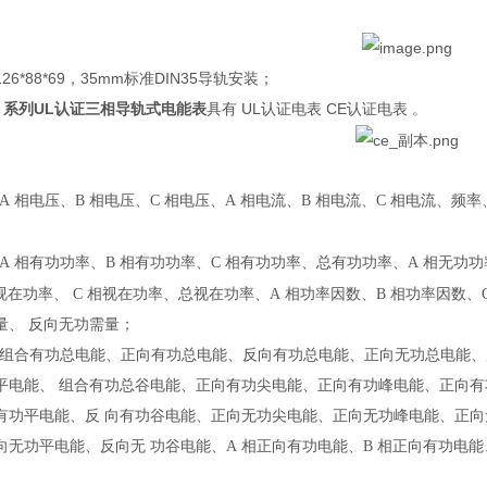
6*88*69，
35mm
标准DIN35导轨安装；
E 系列
UL认证三相导轨式电能表
具有
UL认证电表 CE认证电表
。
A
相电压、
B
相电压、
C
相电压、
A
相电流、
B
相电流、
C
相电流、频率
A
相有功功率、
B
相有功功率、
C
相有功功率、总有功功率、
A
相无功功
视在功率、
C
相视在功率、总视在功率、
A
相功率因数、
B
相功率因数、
量、
反向无功需量；
组合有功总电能、正向有功总电能、反向有功总电能、正向无功总电能
平电能、
组合有功总谷电能、正向有功尖电能、正向有功峰电能、正向
有功平电能、反
向有功谷电能、正向无功尖电能、正向无功峰电能、正
向无功平电能、反向无
功谷电能、
A
相正向有功电能、
B
相正向有功电能