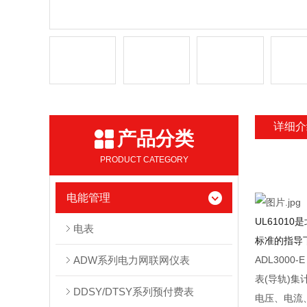
详细介
产品分类
PRODUCT CATEGORY
电能管理
UL610
电表
标准的指导
ADW系列电力网联网仪表
ADL3000-
表(导轨)
DDSY/DTSY系列预付费表
电压、电流