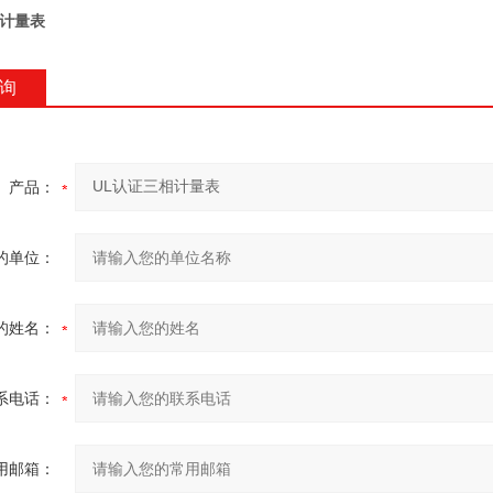
相计量表
询
产品：
的单位：
的姓名：
系电话：
用邮箱：