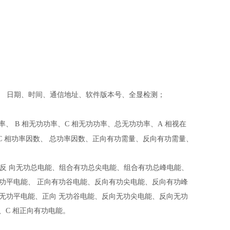
、
日期、时间、通信地址、软件版本号、全显检测；
率、
B
相无功功率、
C
相无功功率、总无功功率、
A
相视在
C
相功率因数、
总功率因数、正向有功需量、反向有功需量、
、反
向无功总电能、组合有功总尖电能、组合有功总峰电能、
有功平电能、
正向有功谷电能、反向有功尖电能、反向有功峰
向无功平电能、正向
无功谷电能、反向无功尖电能、反向无功
、
C
相正向有功电能。