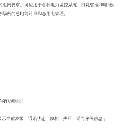
同场合的组网要求。可应用于各种电力监控系统，能耗管理和电能计
等场所的总电能计量和总用电管理。
正向有功电能
；
显示当前象限、通讯状态、缺相、失压、逆向序等信息；