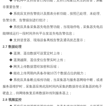
◆
手机APP支持告警订阅功能，支持订阅重点关注的告警，屏蔽
非重要告警；
◆
系统应支持告警统计及图表分析功能，按照已处理、未处理、
告警分类、告警级别进行统计；
◆
系统应具备采集器失电告警功能，当现场停电，采集器失电后
能继续运行一段时间并向平台发送失电告警信息；
◆
支持逆变器、现场设备离线告警及通讯状态显示；
2.7 数据处理
◆
遥测、遥信数据可设置定时上传；
◆
遥测越限、遥信变位告警实时上传；
◆
网关上传数据需经加密和压缩；
◆
能在上传周期内具备存储10万个数据点位的能力；
◆
系统应具备断点续传功能，当采集器与服务器网络中断，或者
服务器维护时，采集器应将此段时间内采集的数据存在采集器的电子
硬盘上，待网络恢复后将数据补传到服务器上；
2.8 视频监控