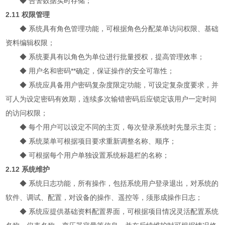
◆
告警数据实时存储；
2.11 权限管理
◆
系统具有角色管理功能，可根据角色分配菜单访问权限、基础
资料编辑权限；
◆
系统要具有以角色为单位进行批量授权，提高管理效率；
◆
用户名和密码**确定，保证操作的安全可靠性；
◆
系统应具备用户密码复杂度限定功能，可设定复杂度要求，并
可人为设定密码有效期，连续多次输错密码后应锁定该用户一定时间
的访问权限；
◆
每个用户可以设定不同的主页，每次登录系统时先显示主页；
◆
系统菜单可根据项目要求重新调整名称、顺序；
◆
可根据每个用户单独设置系统标题栏的名称；
2.12 系统维护
◆
系统日志功能，所有操作，包括系统用户登录退出，对系统的
软件、调试、配置，对设备的操作、遥控等，须形成操作日志；
◆
系统应提供基础资料配置界面，可根据项目情况灵活配置系统