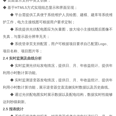
◆
页面显示支持中英文切换；
◆
基于HTML5方式实现组态显示和界面呈现；
◆
平台需提供工具便于系统维护人员绘图、建模、建库等系统维
护工作，电力主接线图可根据用户要求定制；
◆
系统提供光伏配电图应为矢量图，放大缩小主接线图后图像不
失真，与显示器分辨率无关；
◆
系统登录页支持配置，用户可根据项目要求自己配置Logo、
项目名称、项目图片等；
2.4 实时监测及曲线分析
◆
实时监测光伏站发电情况，提供日、月、年收益统计。提供年
利用小时数计算功能。
◆
实时监测逆变器发电情况，提供日、月、年收益统计。提供年
利用小时数计算功能，展示逆变器交直流侧实时数据以及历史曲线。
◆
通过光伏配电图实时展示数据以及配电结构，数据实时性能够
达到秒级刷新。
2.5 报表统计