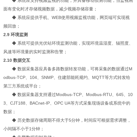
◆
系统应支持视频监视的功能，并具备移动侦测功能，当监视画
面有变化时才存储视频数据，减少视频存储容量；
◆
系统应提供手机、WEB使用视频监视功能，网页端可实现视
频回放；
2.9 环境监测
◆
系统可提供光伏站环境监测功能，实现环境温湿度、辐照度、
风速等环境量的实时监测和告警；
2.10 数据交互
◆
数据采集器应具备多路数据转发功能，可将采集的数据通过M
odbus-TCP、104、SNMP、住建部能耗规约、MQTT等方式转发给
第三方系统或平台；
◆
数据采集器支持通过Modbus-TCP、Modbus-RTU、645、10
3、CJT188、BACnet-IP、OPC UA等方式采集现场设备或系统中的
数据；
◆
历史数据存储周期不得大于5分钟，时间应可根据需求调整，
小间隔不小于1分钟；