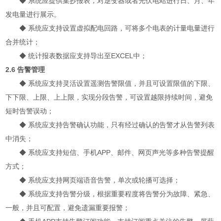
◆
系统应提供集抄报表，对逆变器或者光伏电站进行日、月、年
发电量进行展示。
◆
系统应支持设置虚拟配电回路，可将多个电表的计量电量进行
合并统计；
◆
统计报表数据应支持导出至EXCEL中；
2.6 告警管理
◆
系统应支持灵活设置遥测告警限值，并且可设置限值的下限、
下下限、上限、上上限，实现分段告警，可设置越限持续时间，避免
短时告警误动；
◆
系统应支持告警确认功能，只有经过确认的告警才从告警列表
中消失；
◆
系统应支持短信、手机APP、邮件、网页声光等多种告警提醒
方式；
◆
系统应支持网页端语音告警，单次或轮播可选择；
◆
系统应支持告警分级，根据重要程度将告警分为故障、紧急、
一般，并且可配置，避免遗漏重要报警；