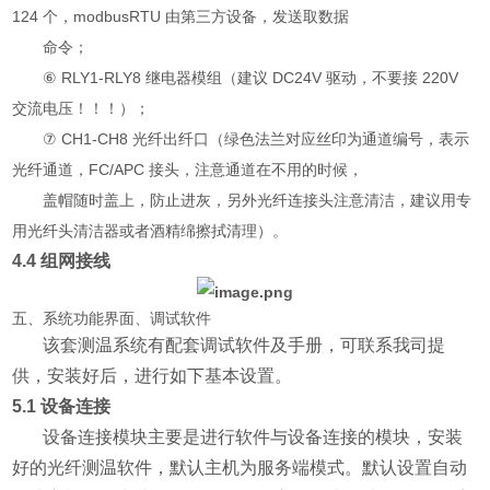
124 个，modbusRTU 由第三方设备，发送取数据
命令；
⑥ RLY1-RLY8 继电器模组（建议 DC24V 驱动，不要接 220V
交流电压！！！）；
⑦ CH1-CH8 光纤出纤口（绿色法兰对应丝印为通道编号，表示
光纤通道，FC/APC 接头，注意通道在不用的时候，
盖帽随时盖上，防止进灰，另外光纤连接头注意清洁，建议用专
用光纤头清洁器或者酒精绵擦拭清理）。
4.4 组网接线
五、系统功能界面、调试软件
该套测温系统有配套调试软件及手册，可联系我司提
供，安装好后，进行如下基本设置。
5.1 设备连接
设备连接模块主要是进行软件与设备连接的模块，安装
好的光纤测温软件，默认主机为服务端模式。默认设置自动