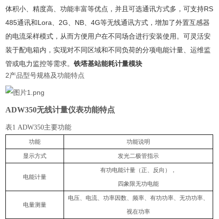
体积小、精度高、功能丰富等优点，并且可选通讯方式多，可支持RS
485通讯和Lora、2G、NB、4G等无线通讯方式，增加了外置互感器
的电流采样模式，从而方便用户在不同场合进行安装使用。可灵活安
装于配电箱内，实现对不同区域和不同负荷的分项电能计量、运维监
管或电力监控等需求。
铁塔基站能耗计量模块
2产品型号规格及功能特点
ADW350无线计量仪表功能特点
表
1 ADW350主要功能
功能
功能说明
显示方式
发光二极管指示
有功电能计量（正、反向），
电能计量
四象限无功电能
电压、电流、功率因数、频率、有功功率、无功功率、
电量测量
视在功率