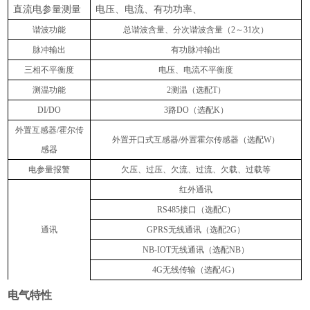
直流电参量测量
电压、电流、有功功率、
谐波功能
总谐波含量、分次谐波含量（2～31次）
脉冲输出
有功脉冲输出
三相不平衡度
电压、电流不平衡度
测温功能
2测温（选配T）
DI/DO
3路DO（选配K）
外置互感器/霍尔传
外置开口式互感器/外置霍尔传感器（选配W）
感器
电参量报警
欠压、过压、欠流、过流、欠载、过载等
红外通讯
RS485接口（选配C）
通讯
GPRS无线通讯（选配2G）
NB-IOT无线通讯（选配NB）
4G无线传输（选配4G）
电气特性