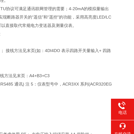
理。
RTU协议可满足通讯联网管理的需要；4-20mA的模拟量输出
断路器开关的“遥信"和“遥控"的功能，采用高亮度LED/LC
可以直接取代常规电力变送器及测量仪表。
能
 接线方法见末页(如：4DI4DO 表示四路开关量输入+ 四路
线方法见末页：A4+B3+C3
路 RS485 通讯) 注 5：仪表型号中，ACR3XX 系列(ACR320EG
电话