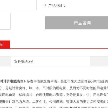
产品地址：
产品咨询
绍
安科瑞/Acrel
时计价电能表
也叫多费率表或复费率表，是近年来为适应峰谷分时电价的
分，分别计量尖峰、峰、谷、平时段的用电量，从而对不同时段的用电量
整用电负荷，移峰填谷，合理使用电力资源，充分挖掘发、供、用电设备
能表
是针对电力系统、工矿企业、公用设施、智能大厦的电力监控需求而