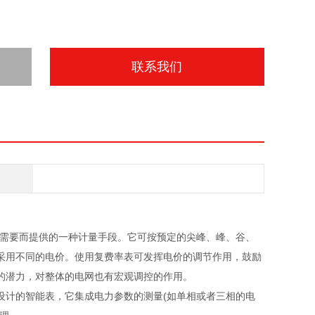
联系我们
需要而提供的一种计量手段。它可按预定的尖峰、峰、谷、
采用不同的电价。使用复费率表可发挥电价的调节作用，鼓励
的潜力，对整体的电网也有宏观调控的作用。
设计的智能表，它集成电力参数的测量(如单相或者三相的电