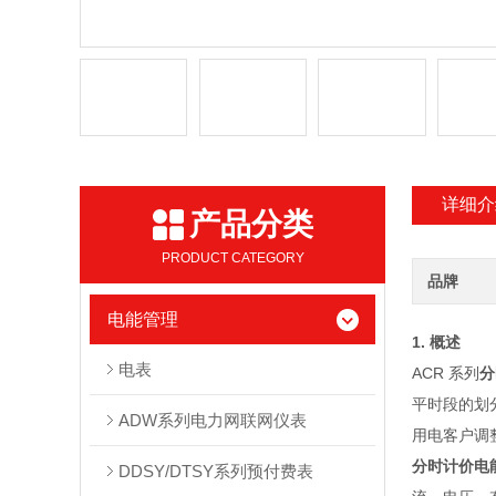
详细介
产品分类
PRODUCT CATEGORY
品牌
电能管理
1. 概述
电表
ACR 系列
分
平时段的划
ADW系列电力网联网仪表
用电客户调
分时计价电
DDSY/DTSY系列预付费表