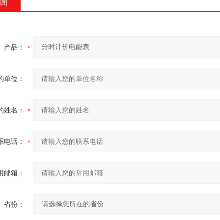
询
产品：
的单位：
的姓名：
系电话：
用邮箱：
省份：