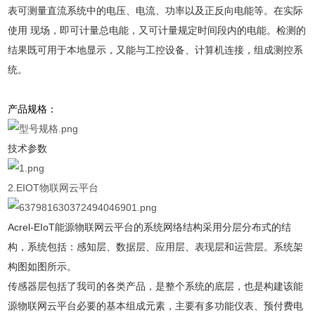
表可测量直流系统中的电压、电流、功率以及正反向电能等。在实际
使用 现场，即可计量总电能，又可计量规定时间段内的电能。检测的
结果既可用于本地显示，又能与工控设备、计算机连接，组成测控系
统。
产品规格：
技术参数
2.EIOT物联网云平台
Acrel-EIoT能源物联网云平台的系统网络结构采用分层分布式的结
构，系统包括：感知层、数据层、应用层、表现层和运营层。系统架
构图如图所示。
传感器层包括了我司的各类产品，是整个系统的底层，也是构建该能
源物联网云平台必要的基本组成元素，主要有多功能仪表、预付费电