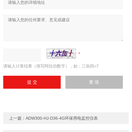
请输入计算结果（填写阿拉伯数字），如：三加四=7
上一篇：
ADW300-HJ-D36-4G环保用电监控仪表