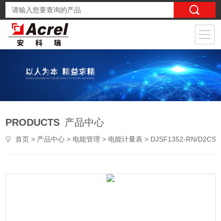
PRODUCTS
产品中心
首页
>
产品中心
>
电能管理
>
电能计量表
> DJSF1352-RN/D2CS双路输入直流电表