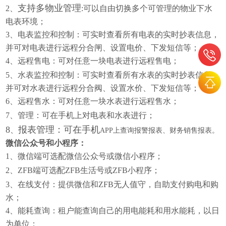
支持多物业管理
2、
:可以自由切换多个可管理的物业下水
电表环境；
3、
电表监控和控制：可实时查看所有电表的实时抄表信息，
并可对电表进行远程分合闸、设置电价、下发短信等；
4、
远程售电：可对任意一块电表进行远程售电；
5、
水表监控和控制：可实时查看所有水表的实时抄表信息，
并可对水表进行远程分合阀、设置水价、下发短信等；
6、
远程售水：可对任意一块水表进行远程售水；
7、
管理：可在手机上对电表和水表进行；
8
报表管理：可在手机
、
APP上查询报警报表、财务销售报表。
微信公众号和小程序：
1、
微信端可选配微信公众号或微信小程序；
2、ZFB
端可选配ZFB生活号或ZFB小程序；
3、
在线支付：提供微信和ZFB无人值守，自助支付购电和购
水；
4、
能耗查询：租户能查询自己的用电能耗和用水能耗，以日
为单位；