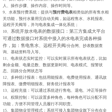
人、操作步骤、操作内容、操作时间等。
9、
水表预付费系统：提供与
预付费电表
相类似的所有售水相
关功能，预付水量用完自动关阀，如远程售水、水耗报表、
远程开关阀等，并与电表集成一体化系统；
系统开放水电表的数据接口：第三方集成大平台
10、
可通过数据接口对系统中接入的水电表完成各种操
作，如：售电售水、远程开关阀
/分合闸、抄表数据查
询、基础资料导入等。
11、
电表状态实时监控：可以实时展示所有电表状态，比如
剩余金额、电量总数、数据更新时间、电表模式、报警状
态、回路分合闸状态等
12、
多种统计报表：包括用能报表、电费使用报表、通讯故
障报表、缴费明细报表、财务统计报表等
13、
远程充值：可以通过系统进行售电、退电、冲正等操作
14、
权限控制：可以设置多种角色，每种角色可以分配不同
功能，方便不同管理人员履行不同职责。
15、
集团物业管理模式：系统可接入集团物业旗下分布在全