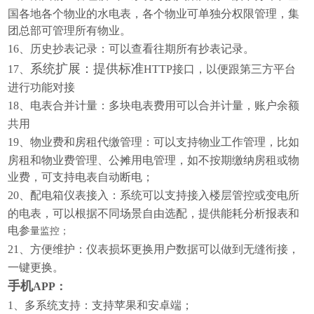
国各地各个物业的水电表，各个物业可单独分权限管理，集
团总部可管理所有物业。
16、
历史抄表记录：可以查看往期所有抄表记录。
系统扩展：提供标准
17、
HTTP接口，以便跟第三方平台
进行功能对接
18、
电表合并计量：多块电表费用可以合并计量，账户余额
共用
19、
物业费和房租代缴管理：可以支持物业工作管理，比如
房租和物业费管理、公摊用电管理，如不按期缴纳房租或物
业费，可支持电表自动断电；
20、
配电箱仪表接入：系统可以支持接入楼层管控或变电所
的电表，可以根据不同场景自由选配，提供能耗分析报表和
电参
量监控；
21、
方便维护：仪表损坏更换用户数据可以做到无缝衔接，
一键更换。
手机
APP：
1、
多系统支持：支持苹果和安卓端；