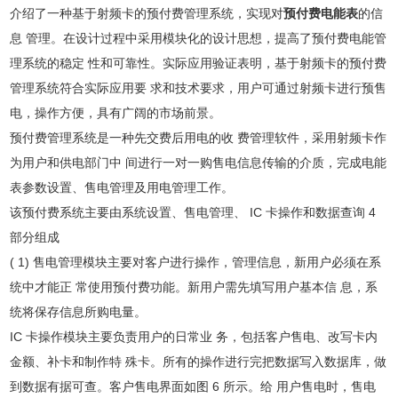
介绍了一种基于射频卡的预付费管理系统，实现对
预付费电能表
的信
息 管理。在设计过程中采用模块化的设计思想，提高了预付费电能管
理系统的稳定 性和可靠性。实际应用验证表明，基于射频卡的预付费
管理系统符合实际应用要 求和技术要求，用户可通过射频卡进行预售
电，操作方便，具有广阔的市场前景。
预付费管理系统是一种先交费后用电的收 费管理软件，采用射频卡作
为用户和供电部门中 间进行一对一购售电信息传输的介质，完成电能
表参数设置、售电管理及用电管理工作。
该预付费系统主要由系统设置、售电管理、 IC 卡操作和数据查询 4
部分组成
( 1) 售电管理模块主要对客户进行操作，管理信息，新用户必须在系
统中才能正 常使用预付费功能。新用户需先填写用户基本信 息，系
统将保存信息所购电量。
IC 卡操作模块主要负责用户的日常业 务，包括客户售电、改写卡内
金额、补卡和制作特 殊卡。所有的操作进行完把数据写入数据库，做
到数据有据可查。客户售电界面如图 6 所示。给 用户售电时，售电