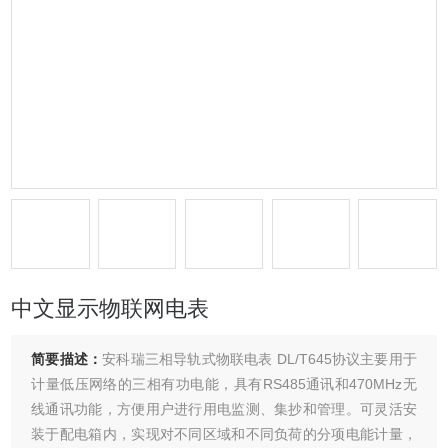
中文显示物联网电表
简要描述：
安科瑞三相导轨式物联电表 DL/T645协议主要用于
计量低压网络的三相有功电能，具有RS485通讯和470MHz无
线通讯功能，方便用户进行用电监测、集抄和管理。可灵活安
装于配电箱内，实现对不同区域和不同负荷的分项电能计量，