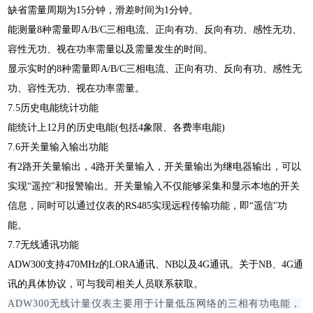
缺省需量周期为15分钟，滑差时间为1分钟。
能测量8种需量即A/B/C三相电流、正向有功、反向有功、感性无功、
容性无功、视在功率需量以及需量发生的时间。
显示实时的8种需量即A/B/C三相电流、正向有功、反向有功、感性无
功、容性无功、视在功率需量。
7.5历史电能统计功能
能统计上12月的历史电能(包括4象限、各费率电能)
7.6开关量输入输出功能
有2路开关量输出，4路开关量输入，开关量输出为继电器输出，可以
实现“遥控"和报警输出。开关量输入不仅能够采集和显示本地的开关
信息，同时可以通过仪表的RS485实现远程传输功能，即“遥信"功
能。
7.7无线通讯功能
ADW300支持470MHz的LORA通讯、NB以及4G通讯。关于NB、4G通
讯的具体协议，可与我司相关人员联系获取。
ADW300无线计量仪表主要用于计量低压网络的三相有功电能，