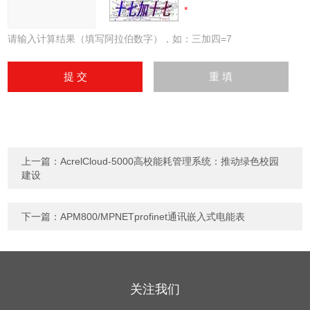
请输入计算结果（填写阿拉伯数字），如：三加四=7
上一篇：
AcrelCloud-5000高校能耗管理系统：推动绿色校园
建设
下一篇：
APM800/MPNETprofinet通讯嵌入式电能表
关注我们