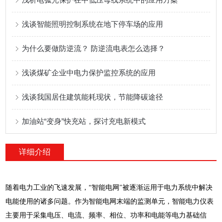
浅谈智能照明控制系统在地下停车场的应用
为什么要做防逆流？ 防逆流电表怎么选择？
浅谈煤矿企业中电力保护监控系统的应用
浅谈我国居住建筑能耗现状，节能降碳途径
加油站“变身”快充站，探讨充电新模式
详细介绍
随着电力工业的飞速发展，“智能电网"被逐渐运用于电力系统中解决
电能使用的诸多问题。作为智能电网末端的监测单元，智能电力仪表
主要用于采集电压、电流、频率、相位、功率和电能等电力基础信