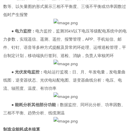
数等、以矢量图的形式展示三相不平衡度、三项不平衡或功率因数过
低时产生报警
● 电力监控：
电力监控，监测35kV以下电压等级配电系统中的电
力参数，实现遥信、遥测、遥控、报警管理，APP、手机短信、邮
件、钉钉、语音等多种方式提醒及异常闭环处理、运维巡检管理，平
台制定计划，移动端执行签到、巡检、消缺，负责人审核闭环
● 光伏发电监控：
电站运行监视：日、月、年发电量，发电量曲
线图，逆变器状态、光伏电站配电图、逆变器曲线分析：电压、电
流、辐照度、温度、有功功率
●
能耗分析其他部分功能：
数据监控、同环比分析、功率因数、
三相不平衡、趋势分析、线缆测温
制造业能耗成本核算