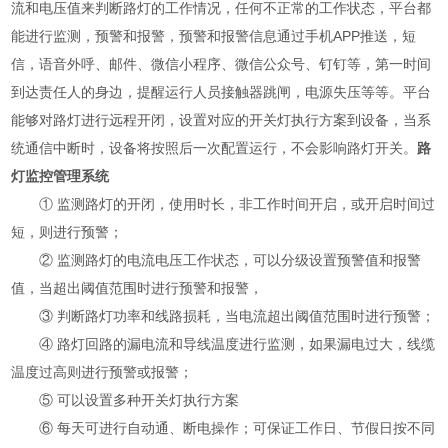
流和电压值来判断路灯的工作情况，任何不正常的工作状态，平台都
能进行监测，预警和报警，预警和报警信息通过手机APP推送，短
信，语音外呼、邮件、微信小程序、微信公众号、钉钉等，第一时间
到达责任人的身边，提醒运行人员接触器跳闸，电源失压等等。平台
能够对路灯进行远程开闭，设置对应的开关灯执行方案到设备，当系
统通信中断时，设备将按照后一次配置运行，不会影响路灯开关。
路
灯监控管理系统
① 监测路灯的开闭，使用时长，非工作时间开启，或开启时间过
短，则进行预警；
② 监测路灯的电流电压工作状态，可以分级设置预警值和报警
值，当超出阈值范围时进行预警和报警，
③ 判断路灯功率和线路损耗，当电流超出阈值范围时进行预警；
④ 路灯回路的漏电流和导线温度进行监测，如果漏电过大，线缆
温度过高则进行预警或报警；
⑤ 可以设置多种开关灯执行方案
⑥ 每天可进行自动通、断电操作；可保证工作日、节假日按不同