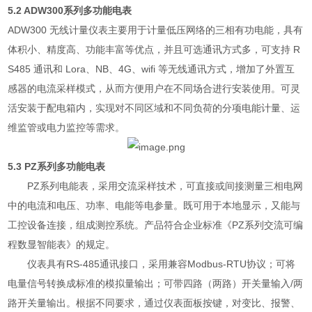
5.2 ADW300系列多功能电表
ADW300 无线计量仪表主要用于计量低压网络的三相有功电能，具有
体积小、精度高、功能丰富等优点，并且可选通讯方式多，可支持 R
S485 通讯和 Lora、NB、4G、wifi 等无线通讯方式，增加了外置互
感器的电流采样模式，从而方便用户在不同场合进行安装使用。可灵
活安装于配电箱内，实现对不同区域和不同负荷的分项电能计量、运
维监管或电力监控等需求。
5.3 PZ系列多功能电表
PZ系列电能表，采用交流采样技术，可直接或间接测量三相电网
中的电流和电压、功率、电能等电参量。既可用于本地显示，又能与
工控设备连接，组成测控系统。产品符合企业标准《PZ系列交流可编
程数显智能表》的规定。
仪表具有RS-485通讯接口，采用兼容Modbus-RTU协议；可将
电量信号转换成标准的模拟量输出；可带四路（两路）开关量输入/两
路开关量输出。根据不同要求，通过仪表面板按键，对变比、报警、