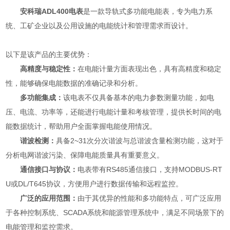
安科瑞ADL400电表
是一款导轨式多功能电能表，专为电力系
统、工矿企业以及公用设施的电能统计和管理需求而设计。
以下是该产品的主要优势：
高精度与稳定性：
在电能计量方面表现出色，具有高精度和稳定
性，能够确保电能数据的准确记录和分析。
多功能集成：
该电表不仅具备基本的电力参数测量功能，如电
压、电流、功率等，还能进行电能计量和考核管理，提供长时间的电
能数据统计，帮助用户全面掌握电能使用情况。
谐波检测：
具备2~31次分次谐波与总谐波含量检测功能，这对于
分析电网谐波污染、保障电能质量具有重要意义。
通信接口与协议：
电表带有RS485通信接口，支持MODBUS-RT
U或DL/T645协议，方便用户进行数据传输和远程监控。
广泛的应用范围：
由于其优异的性能和多功能特点，可广泛应用
于各种控制系统、SCADA系统和能源管理系统中，满足不同场景下的
电能管理和监控需求。