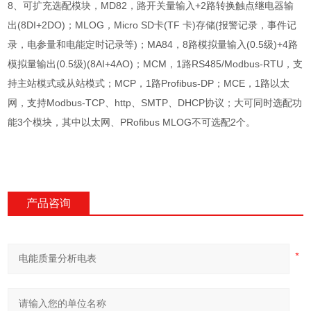
8、可扩充选配模块，MD82，路开关量输入+2路转换触点继电器输
出(8DI+2DO)；MLOG，Micro SD卡(TF 卡)存储(报警记录，事件记
录，电参量和电能定时记录等)；MA84，8路模拟量输入(0.5级)+4路
模拟量输出(0.5级)(8AI+4AO)；MCM，1路RS485/Modbus-RTU，支
持主站模式或从站模式；MCP，1路Profibus-DP；MCE，1路以太
网，支持Modbus-TCP、http、SMTP、DHCP协议；大可同时选配功
能3个模块，其中以太网、PRofibus MLOG不可选配2个。
产品咨询