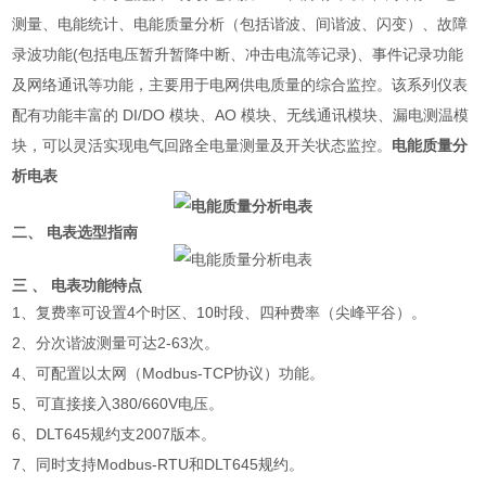
测量、电能统计、电能质量分析（包括谐波、间谐波、闪变）、故障
录波功能(包括电压暂升暂降中断、冲击电流等记录)、事件记录功能
及网络通讯等功能，主要用于电网供电质量的综合监控。该系列仪表
配有功能丰富的 DI/DO 模块、AO 模块、无线通讯模块、漏电测温模
块，可以灵活实现电气回路全电量测量及开关状态监控。
电能质量分
析电表
二、 电表选型指南
三 、 电表功能特点
1、复费率可设置4个时区、10时段、四种费率（尖峰平谷）。
2、分次谐波测量可达2-63次。
4、可配置以太网（Modbus-TCP协议）功能。
5、可直接接入380/660V电压。
6、DLT645规约支2007版本。
7、同时支持Modbus-RTU和DLT645规约。