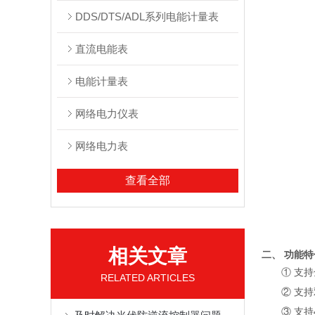
DDS/DTS/ADL系列电能计量表
直流电能表
电能计量表
网络电力仪表
网络电力表
查看全部
相关文章
二、 功能特
① 支
RELATED ARTICLES
② 支
③ 支