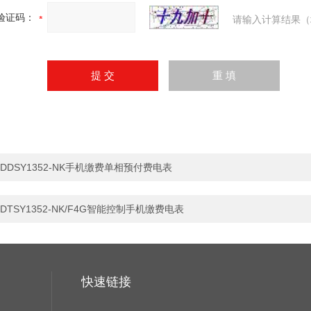
验证码：
请输入计算结果（
DDSY1352-NK手机缴费单相预付费电表
DTSY1352-NK/F4G智能控制手机缴费电表
快速链接