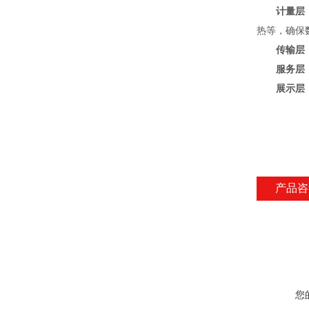
计量层
热等，确保
传输层
服务层
展示层
产品咨
您