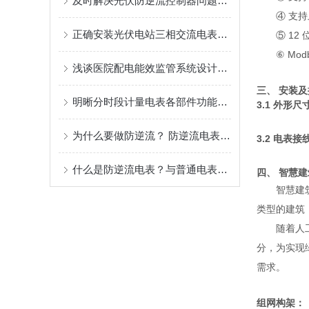
及时解决光伏防逆流控制器问题有助于提升系统稳定性与运维效率
④ 支
正确安装光伏电站三相交流电表是为光伏电站运维管理提供技术支持的关键
⑤ 1
⑥ Mo
浅谈医院配电能效监管系统设计和调试
三、 安装
明晰分时段计量电表各部件功能特点保障电力计量数据准确合规
3.1 外形尺
为什么要做防逆流？ 防逆流电表怎么选择？
3.2 电表接
什么是防逆流电表？与普通电表有什么区别？哪些场景会用到防逆流电表？
四、 智慧
智慧建
类型的建筑
随着人
分，为实现
需求。
组网构架：