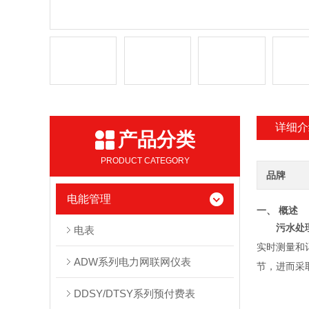
详细介
产品分类
PRODUCT CATEGORY
品牌
电能管理
一、 概述
污水处
电表
实时测量和
ADW系列电力网联网仪表
节，进而采
DDSY/DTSY系列预付费表