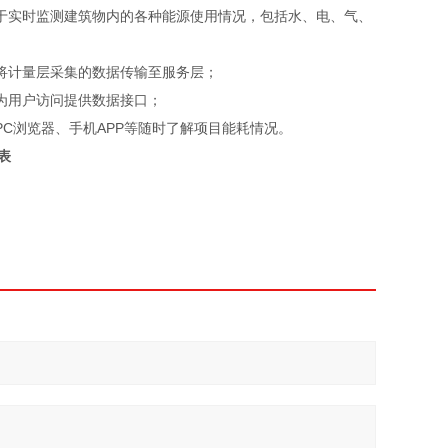
于实时监测建筑物内的各种能源使用情况，包括水、电、气、
将计量层采集的数据传输至服务层；
为用户访问提供数据接口；
C浏览器、手机APP等随时了解项目能耗情况。