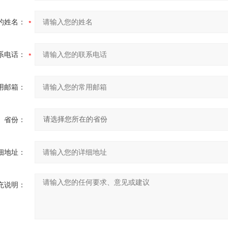
的姓名：
系电话：
用邮箱：
省份：
细地址：
充说明：