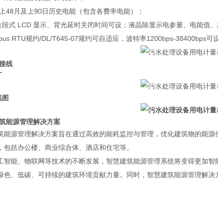
持上48月及上90日历史电能（包含各费率电能）；
2 位段式 LCD 显示、背光延时关闭时间可设；液晶除显示电参量、电能值
dbus RTU规约/DL/T645-07规约可自适应，波特率1200bps-38400b
及接线
寸
线图
建筑能源管理解决方案
筑能源管理解决方案旨在通过高效的能耗监控与管理，优化建筑物的能源
，包括办公楼、商业综合体、酒店和住宅等。
工智能、物联网等技术的不断发展，智慧建筑能源管理系统将变得更加智
绿色、低碳、可持续的建筑环境贡献力量。同时，智慧建筑能源管理解决