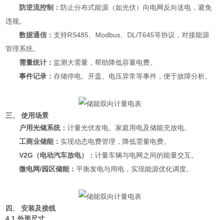
防逆流控制：
防止分布式能源（如光伏）向电网反向送电，避免
违规。
数据通信：
支持RS485、Modbus、DL/T645等协议，对接能源
管理系统。
需量统计：
监测大需量，帮助降低容量电费。
事件记录：
存储停电、开盖、电压异常等事件，便于故障分析。
三、 使用场景
户用光储系统：
计量光伏发电、家庭用电及储能充放电。
工商业储能：
实现动态电费管理，降低需量电费。
V2G（电动汽车放电）：
计量车辆与电网之间的能量交互。
微电网/园区储能：
平衡发电与用电，实现能源优化调度。
四、 安装及接线
4.1 外形尺寸