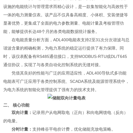
设施的电能统计与管理需求而精心设计，是一款集智能化与高效性于
一体的电力测量仪表。该产品不仅具备高精度、小体积、安装便捷等
显著优势，更集成了全面的电力参数测量、电能计量及考核管理功
能，能够提供长达48个月的各类电能数据统计服务。
在电能质量分析方面，ADL400电能表支持2至31次分次谐波与总
谐波含量的精确检测，为电力系统的稳定运行提供了有力保障。同
时，该仪表配备有RS485通信接口，支持MODBUS-RTU或DL/T645
通信协议，实现了与各类自动化控制系统的无缝对接。
凭借其
良好
的性能与广泛的应用适应性，ADL400导轨式多功能
电能表可广泛应用于各类控制系统、SCADA系统及能源管理系统中，
为电力系统的智能化管理提供了强有力的技术支持。
二、 核心功能
双向计量：
记录用户从电网取电（正向）和向电网馈电（反向）
的电量。
分时计量：
支持峰谷平电价计费，优化储能充放电策略。