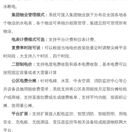
水断电。
集团物业管理模式：
系统可接入集团物业旗下分布在全国各地各
个物业的水电表，各个物业可单独分权限管理，集团总部可管理所有
物业。
电表计费模式可选：
支持平台计费和仪表计费。
复费率时段可设：
可以根据当地电价政策批量定时调整尖峰平谷
时间段，大支持八个时区，四个时段。
二部制电价：
支持电度电费收取和基本电费收取，基本电费可以
按照固定容量或者大需量计算
公区电费分摊：
针对电梯、水泵、中央空调、消防监控中心等公
共设备设施用能收费需求，系统支持将公区表用能按月定期分摊给租
户或商铺。支持直接扣费或生成缴费账单，支持平均功能、按面积公
摊、按用量公摊。
平台扩展：
支持扩展接入配电监控、智慧消防、智能照明、用电
安全、充电桩、无线测温、变压器监控等相关设备组成能源物联网大
平台。