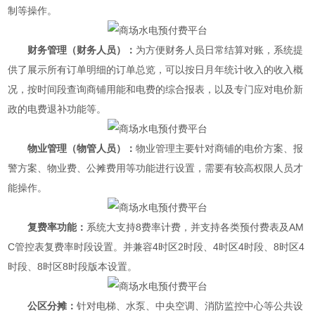
制等操作。
财务管理（财务人员）：
为方便财务人员日常结算对账，系统提
供了展示所有订单明细的订单总览，可以按日月年统计收入的收入概
况，按时间段查询商铺用能和电费的综合报表，以及专门应对电价新
政的电费退补功能等。
物业管理（物管人员）：
物业管理主要针对商铺的电价方案、报
警方案、物业费、公摊费用等功能进行设置，需要有较高权限人员才
能操作。
复费率功能：
系统大支持8费率计费，并支持各类预付费表及AM
C管控表复费率时段设置。并兼容4时区2时段、4时区4时段、8时区4
时段、8时区8时段版本设置。
公区分摊：
针对电梯、水泵、中央空调、消防监控中心等公共设