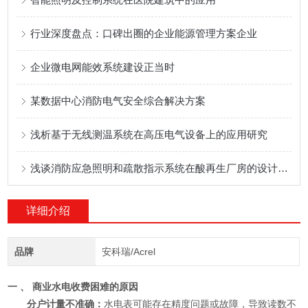
行业深度盘点：口碑出圈的企业能源管理方案企业
企业微电网能效系统建设正当时
某数据中心消防电气安全综合解决方案
浅析基于无线测温系统在高压电气设备上的应用研究
浅谈消防应急照明和疏散指示系统在酸再生厂房的设计应用
详细介绍
品牌
安科瑞/Acrel
一 、 商业水电收费困难的原因
分户计量不准确：
水电表可能存在精度问题或故障，导致读数不