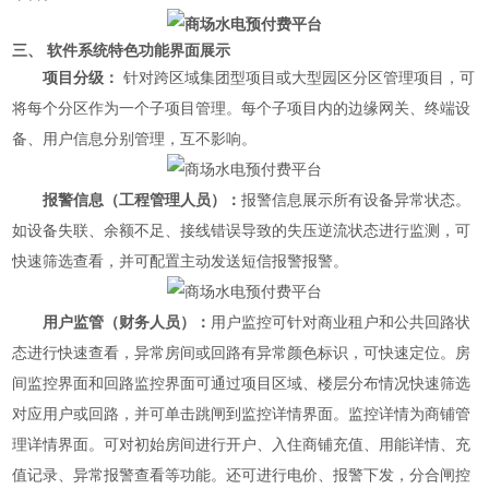
三、 软件系统特色功能界面展示
项目分级：
针对跨区域集团型项目或大型园区分区管理项目，可
将每个分区作为一个子项目管理。每个子项目内的边缘网关、终端设
备、用户信息分别管理，互不影响。
报警信息（工程管理人员）：
报警信息展示所有设备异常状态。
如设备失联、余额不足、接线错误导致的失压逆流状态进行监测，可
快速筛选查看，并可配置主动发送短信报警报警。
用户监管（财务人员）：
用户监控可针对商业租户和公共回路状
态进行快速查看，异常房间或回路有异常颜色标识，可快速定位。房
间监控界面和回路监控界面可通过项目区域、楼层分布情况快速筛选
对应用户或回路，并可单击跳闸到监控详情界面。监控详情为商铺管
理详情界面。可对初始房间进行开户、入住商铺充值、用能详情、充
值记录、异常报警查看等功能。还可进行电价、报警下发，分合闸控