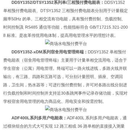
DDSY1352/DTSY1352系列单/三相预付费电能表：
DDSY1352
单相预付费电能表、DTSY1352 三相预付费电能表分别用于计量额定
频率50Hz 的单、三相交流有功电能，具有预付费控制、负载控制、
时间控制及 RS485 通信等功能，性能指标符合 GB/T17215.321-200
8 标准。是改革传统用电体制，提高用电管理水平的理想计表。
DDSY1352-xDM系列宿舍用电管理终端：
DDSY1352 单相预付
费电能表（宿舍用电管理终端）主要用于计量单相交流用电，适合于
学生宿舍（公寓）用电管理。终端可以一路火线进线，多路火线并联
输出，有三路、四路和五路可选，可分别计量照明、插座、空调回
路，卫生间，热水器等；可进行预付费控制，并可对各路出线分别进
行负载控制和时间控制并支持近30条跳闸事件记录存储功能，实现对
学校宿舍用电管理的电力商品化、用电安全和按需控制。
ADF400L系列多用户电能表：
ADF400L 系列多用户电能表，通
过模块组合的方式大可实现 12 路三相或 36 路单相的直接接入测量