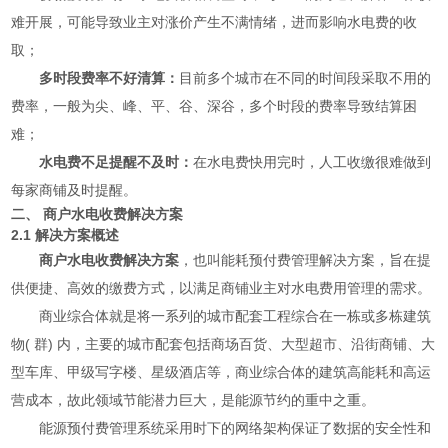
难开展，可能导致业主对涨价产生不满情绪，进而影响水电费的收
取；
多时段费率不好清算：
目前多个城市在不同的时间段采取不用的
费率，一般为尖、峰、平、谷、深谷，多个时段的费率导致结算困
难；
水电费不足提醒不及时：
在水电费快用完时，人工收缴很难做到
每家商铺及时提醒。
二、 商户水电收费解决方案
2.1 解决方案概述
商户水电收费解决方案
，也叫能耗预付费管理解决方案，旨在提
供便捷、高效的缴费方式，以满足商铺业主对水电费用管理的需求。
商业综合体就是将一系列的城市配套工程综合在一栋或多栋建筑
物( 群) 内，主要的城市配套包括商场百货、大型超市、沿街商铺、大
型车库、甲级写字楼、星级酒店等，商业综合体的建筑高能耗和高运
营成本，故此领域节能潜力巨大，是能源节约的重中之重。
能源预付费管理系统采用时下的网络架构保证了数据的安全性和