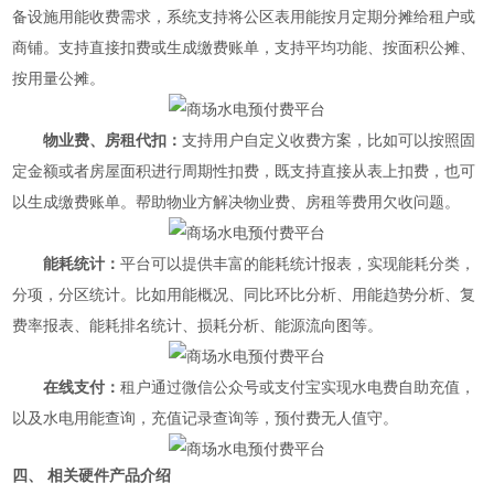
备设施用能收费需求，系统支持将公区表用能按月定期分摊给租户或
商铺。支持直接扣费或生成缴费账单，支持平均功能、按面积公摊、
按用量公摊。
物业费、房租代扣：
支持用户自定义收费方案，比如可以按照固
定金额或者房屋面积进行周期性扣费，既支持直接从表上扣费，也可
以生成缴费账单。帮助物业方解决物业费、房租等费用欠收问题。
能耗统计：
平台可以提供丰富的能耗统计报表，实现能耗分类，
分项，分区统计。比如用能概况、同比环比分析、用能趋势分析、复
费率报表、能耗排名统计、损耗分析、能源流向图等。
在线支付：
租户通过微信公众号或支付宝实现水电费自助充值，
以及水电用能查询，充值记录查询等，预付费无人值守。
四、 相关硬件产品介绍