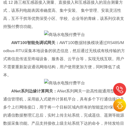
或 12 路三相互感器接入测量、直接接入和互感器接入的混合测量方
式，该系列电能表因准确度高、集中安装、 集中管理、安装灵活性
高，互不干扰等优势深受小区、学校、企业等的青睐，该系列仪表支
持预付费功功能。
AWT100智能免调试网关：
AWT100数据转换模块通过RS485/M
odbus-RTU采集本地设备的状态信息，然后通过无线或有线传输的方
式将信息传送至终端设备、服务器、云平台等，实现无线互联。用户
不需要重新架设通讯网络结构，用户使用更加方便，同时降低了成
本。
ANet系列边缘计算网关：
ANet系列网关一款高性能通用型智能
通信管理机，采用嵌入式硬件计算机平台，具有多个下行通信接口及
多个上行网络接口，用于将一个目标区域内所有的智能监控/保护装置
的通信数据整理汇总后，实时上传主站系统，完成遥信、遥测等能源
数据采集功能。产品支持接收上级主站系统下达的命令，并转发给目