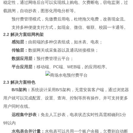
稳定性，通过网络后台可以实现线上购电、欠费断电，窃电监测，过
载跳闸，自动抄表，图形化用电分析等。
预付费管理模式，先缴费后用电，杜绝拖欠电费，改善现金流。
支持多种便捷支付方式，如现金、微信、银联、校园一卡通等。
2.2 解决方案组网构架
感知层：
由前端的多种仪表组成，如水表、电表；
传输层：
数据网关或采集器以及通讯转接模块；
数据应用层：
预付费管理云平台；
平台应用层：
移动端、PC端、WEB端，的应用程序。
2.3 解决方案特色
B/S架构：
系统设计采用B/S架构，无需安装客户端，通过浏览器
用户就可以完成配置、设置、查询、控制等所有操作。并可支持更多
用户同时在线。
远程集中抄表：
免去人工抄表，电表状态实时性高需精确到1分
钟以内
水电表合并计量：
水电表可以共用一个账户余额，欠费则自动断