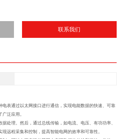
联系我们
种电表通过以太网接口进行通信，实现电能数据的快速、可靠
了广泛应用。
数据处理。然后，通过总线传输，如电流、电压、有功功率、
实现远程采集和控制，提高智能电网的效率和可靠性。