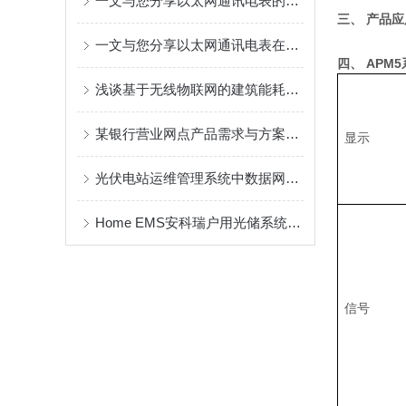
一文与您分享以太网通讯电表的正确安装步骤
三、 产品
一文与您分享以太网通讯电表在实际使用过程中的常见故障解决方法
四、 APM
浅谈基于无线物联网的建筑能耗监测系统探讨
某银行营业网点产品需求与方案介绍
显示
光伏电站运维管理系统中数据网关的应用
Home EMS安科瑞户用光储系统解决方案
信号