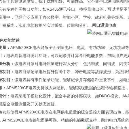
势在于其通讯速度快、抗干扰性能好、可靠性高。它不受串口通信距离的
具有多种外围接口功能，如RS485通讯接口、模拟量输出等，可以满足不
应用中，已经广泛应用于办公楼宇、智能小区、学校、政府机关等场所。
计费系统，实现电能数据的实时采集、传输和分析。.
网口通讯电表
特色功能简述
测量：
APM520/CE电表能够全面测量电压、电流、有功功率、无功功
计：
电表具备电能统计功能，可以记录并计算各种电能参数，帮助用户更
量分析：
该电表能够对电能质量进行深入分析，包括谐波、间谐波、闪变
波功能：
电表能够记录电压暂升暂降中断、冲击电流等故障波形，为故障
录功能：
该电表具有事件记录功能，能够记录并存储各种重要事件，如电
讯：
APM520/CE电表支持以太网通讯，能够实现数据的远程传输和监
设计：
电表采用了模块化设计，配合丰富的外部模块，如DI/DO模块、AI/AO模
回路全电量测量及开关状态监控。
色功能使得APM520/CE电表在电网供电质量的综合监控方面表现出色
，APM520/CE电表都能提供可靠、精确的电能数据支持，助力电力系统
.