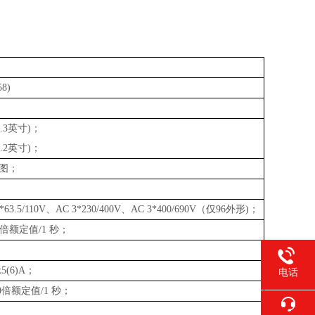
58)
2.3
英寸
)
；
3.2
英寸
)
；
图；
*63.5/
1
1
0V
、
AC 3*230/
400V
、
AC 3*400/690V
（仅
96
外形
)
；
倍额定值
/1
秒；
x5(6)A
；
电话
0
倍额定值
/1
秒；