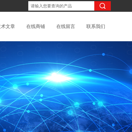
18702111683
咨询电话：
技术文章
在线商铺
在线留言
联系我们