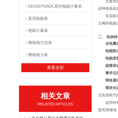
主要优
DDS/DTS/ADL系列电能计量表
这种电表还
在实际
直流电能表
太网的电能
电能计量表
二、 电表
网络电力仪表
全电量
电能统
网络电力表
电能质
故障录
查看全部
事件记
网络通
模块化
相关文章
活实现电气
这些特
RELATED ARTICLES
是民用领域