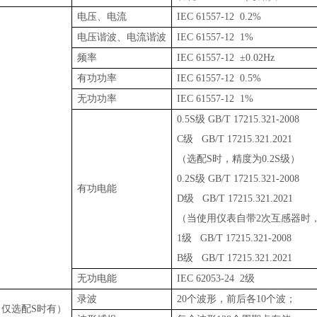
电压、电流
IEC 61557-12
0.2
%
电压谐波、电流谐波
IEC 61557-12
1%
频率
IEC 61557-12
±
0.
02Hz
有功功率
IEC 61557-12
0.5%
无功功率
IEC 61557-12
1
%
0.5S
级
GB/T 17215.321-2008
C
级
GB/T 17215.321.2021
（选配
S
时，精度为
0.2S
级）
0.2S
级
GB/T 17215.321-2008
有功电能
D
级
GB/T 17215.321.2021
（当使用仪表自带
2
次互感器时
1
级
GB/T 17215.321-2008
B
级
GB/T 17215.321.2021
无功电能
IEC 62053-24
2
级
录波
20
个波形，前后各
10
个波；
（仅选配
S
时有）