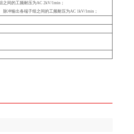
组之间的工频耐压为
AC 2
kV
/1min
；
、脉冲输出各端子组之间的工频耐压为
AC
1kV
/1min
；