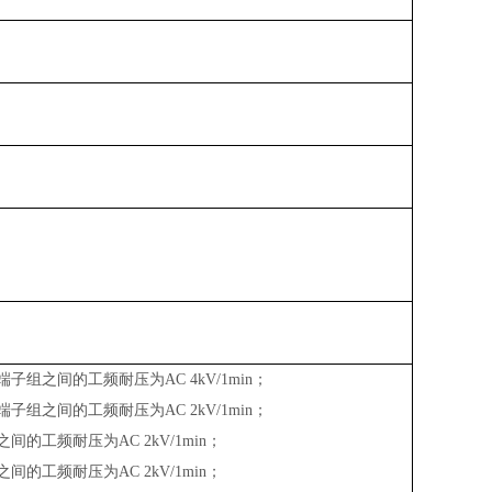
端子组之间的工频耐压为
AC 4
kV
/1min
；
端子组之间的工频耐压为
AC
2kV
/1min
；
之间的工频耐压为
AC 2
kV
/1min
；
之间的工频耐压为
AC 2
kV
/1min
；