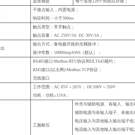
波形捕捉
每个波形
128
个周期点存储；
干接点输入，内置电源；
入
响应时间：小于
300ms
触点类型：常开触点；
出
触点容量：
AC 250V/3A DC 30V/3A
；
输出方式：集电极开路的光耦脉冲；
输出
脉冲常数：
10000
imp/kWh
（默认）；
RS485
接口
/Modbus-RTU
协议和
DLT645
规约；
RJ45
接口
(
以太网
)/Modbus-TCP
协议；
无线接口
工作范围：
AC 85V
～
265V
；
DC100V
～
350V
功耗：功耗
≤
1
5
VA
；
外壳与辅助电源、各输入、输出
辅助电源与各输入端子、各输出
电压输入与其他输入输出端子组
工频耐压
电流输入与其他输入输出端子组