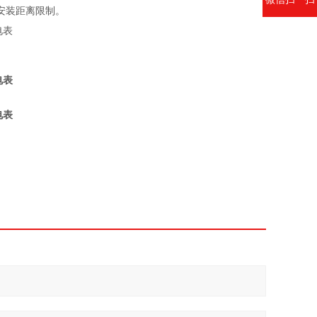
安装距离限制。