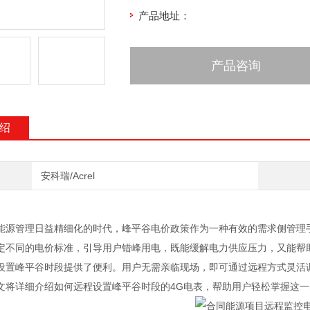
产品地址：
产品咨询
绍
安科瑞/Acrel
能源管理日益精细化的时代，峰平谷电价政策作为一种有效的需求侧管理
定不同的电价标准，引导用户错峰用电，既能缓解电力供应压力，又能帮
设置峰平谷时段提供了便利。用户无需亲临现场，即可通过远程方式灵活
文将详细介绍如何远程设置峰平谷时段的4G电表，帮助用户轻松掌握这