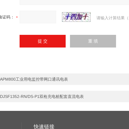
验证码：
请输入计算结果（
APM800工业用电监控带网口通讯电表
DJSF1352-RN/DS-P1双枪充电桩配套直流电表
快速链接