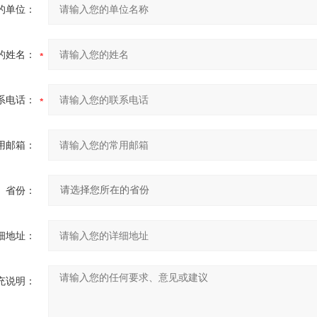
的单位：
的姓名：
系电话：
用邮箱：
省份：
细地址：
充说明：