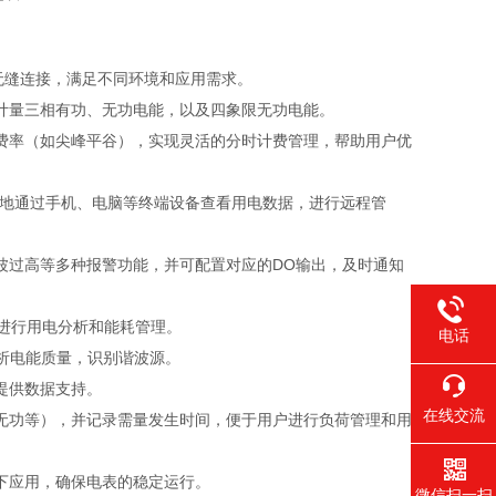
无缝连接，满足不同环境和应用需求。
计量三相有功、无功电能，以及四象限无功电能。
费率（如尖峰平谷），实现灵活的分时计费管理，帮助用户优
随地通过手机、电脑等终端设备查看用电数据，进行远程管
波过高等多种报警功能，并可配置对应的DO输出，及时通知
进行用电分析和能耗管理。
电话
分析电能质量，识别谐波源。
提供数据支持。
在线交流
无功等），并记录需量发生时间，便于用户进行负荷管理和用
下应用，确保电表的稳定运行。
微信扫一扫