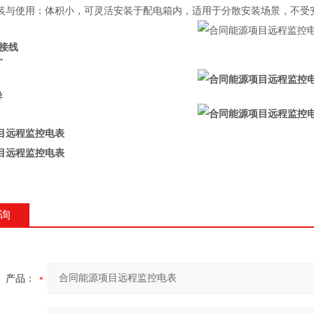
装与使用：体积小，可灵活安装于配电箱内，适用于分散安装场景，不受
及接线
寸
导
目远程监控电表
目远程监控电表
询
产品：