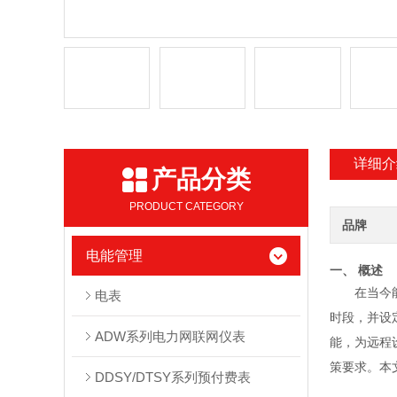
详细介
产品分类
PRODUCT CATEGORY
品牌
电能管理
一、 概述
在当今
电表
时段，并设
ADW系列电力网联网仪表
能，为远程
策要求。本
DDSY/DTSY系列预付费表