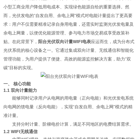
小型工商业用户降低用电成本、实现绿色能源自给的重要选择。然
而，光伏发电的“自发自用、余电上网"模式对电能计量提出了更高要
求：用户不仅需要精准记录自身用电量，还需实时监测光伏发电量及
余电上网量，以便优化能源管理、参与电力市场交易或享受政策补
贴。在此背景下，
阳台光伏双向计量WIFI电表
应运而生，成为分布式
光伏系统的核心设备之一。它通过集成双向计量、无线通信和智能化
管理功能，为用户提供了便捷、高效的能源监控解决方案，助力“双
碳"目标的实现。
一、 核心功能
1.1 双向计量能力
能够同时记录用户从电网的用电量（正向电能）和光伏发电系统
向电网的馈电量（反向电能），实现“自发自用、余电上网"模式的精
准计量。
支持分时计量、阶梯电价计算，满足不同地区的电费结算需求。
1.2 WIFI无线通信