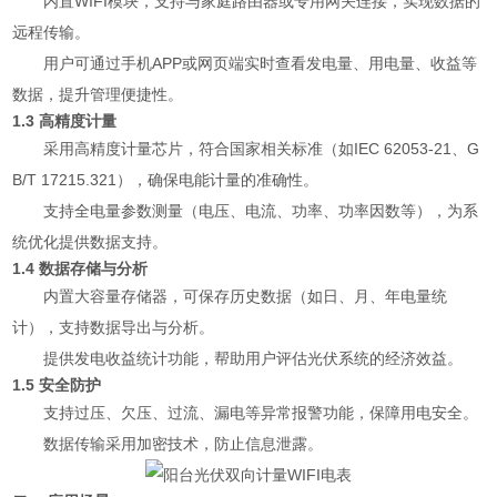
内置WIFI模块，支持与家庭路由器或专用网关连接，实现数据的
远程传输。
用户可通过手机APP或网页端实时查看发电量、用电量、收益等
数据，提升管理便捷性。
1.3 高精度计量
采用高精度计量芯片，符合国家相关标准（如IEC 62053-21、G
B/T 17215.321），确保电能计量的准确性。
支持全电量参数测量（电压、电流、功率、功率因数等），为系
统优化提供数据支持。
1.4 数据存储与分析
内置大容量存储器，可保存历史数据（如日、月、年电量统
计），支持数据导出与分析。
提供发电收益统计功能，帮助用户评估光伏系统的经济效益。
1.5 安全防护
支持过压、欠压、过流、漏电等异常报警功能，保障用电安全。
数据传输采用加密技术，防止信息泄露。