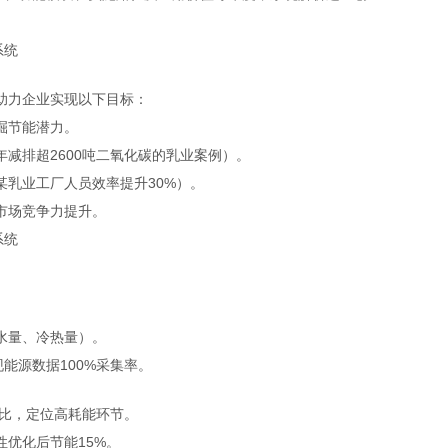
助力企业实现以下目标：
掘节能潜力。
减排超2600吨二氧化碳的乳业案例）。
乳业工厂人员效率提升30%）。
市场竞争力提升。
水量、冷热量）。
能源数据100%采集率。
对比，定位高耗能环节。
优化后节能15%。