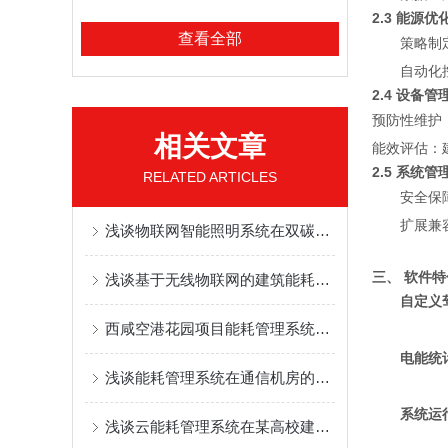
2.3 能源
查看全部
策略制
自动化
2.4 设备管
预防性维护
相关文章
能效评估：
2.5 系统管
RELATED ARTICLES
安全保
扩展兼容
浅谈物联网智能照明系统在双碳目标下的研究与设计
三、 软件
浅谈基于无线物联网的建筑能耗监测系统探讨
自定义
西咸空港花园项目能耗管理系统的研究与应用
电能统
浅谈能耗管理系统在通信机房的应用
系统运
浅谈云能耗管理系统在某高校建筑系统平台的开发与应用 李明君