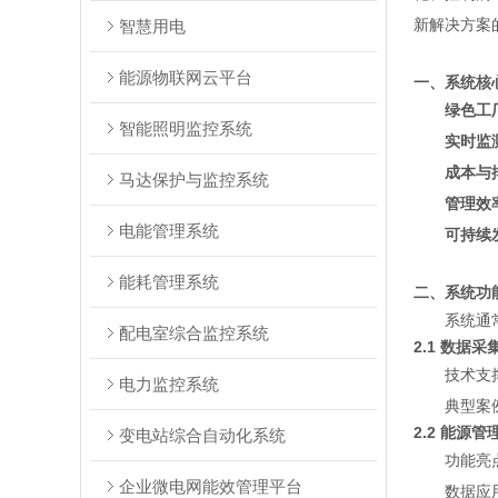
新解决方案
智慧用电
能源物联网云平台
一、系统核
绿色工
智能照明监控系统
实时监
成本与
马达保护与监控系统
管理效
电能管理系统
可持续
能耗管理系统
二、系统功
系统通
配电室综合监控系统
2.1 数据
技术支
电力监控系统
典型案
2.2 能源
变电站综合自动化系统
功能亮
企业微电网能效管理平台
数据应