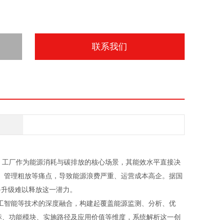
联系我们
。工厂作为能源消耗与碳排放的核心场景，其能效水平直接决
、管理粗放等痛点，导致能源浪费严重、运营成本高企。据国
备升级难以释放这一潜力。
工智能等技术的深度融合，构建起覆盖能源监测、分析、优
标、功能模块、实施路径及应用价值等维度，系统解析这一创