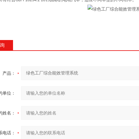
GB/T 20234.2-2015
询
产品：
的单位：
的姓名：
系电话：