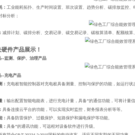
耗：
工业能耗拓扑、生产时间设置、班次设置、趋势分析、碳排放监控、
对标分析；
：
减排计划、碳排分析、交易记录、碳交易记录、碳核算清单、配额核算
关硬件产品展示！
--
品
监测、保护、治理产品
--
品
充电产品
测：
充电桩智能控制器对充电桩具备测量、控制与保护的功能，如运行状
量：
输出配置智能电能表，进行充电计量，具备*的通信功能，可将计量
：
具备连接云平台的功能，可以实现实时监控，财务报表分析等等。
能：
具备防雷保护、过载保护、短路保护和漏电保护等功能。
级：
具备*的通讯功能，可远程对设备软件进行升级。
所有符合
国标的电动汽车，适应不同车型的不同功率。