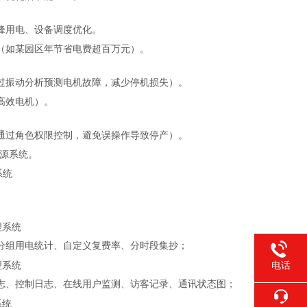
峰用电、设备调度优化。
（如某园区年节省电费超百万元）。
过振动分析预测电机故障，减少停机损失）。
高效电机）。
通过角色权限控制，避免误操作导致停产）。
能源系统。
分组用电统计、自定义复费率、分时段集抄；
电话
志
、
控制日志
、
在线用户监测
、
访客记录
、
通讯状态图
；