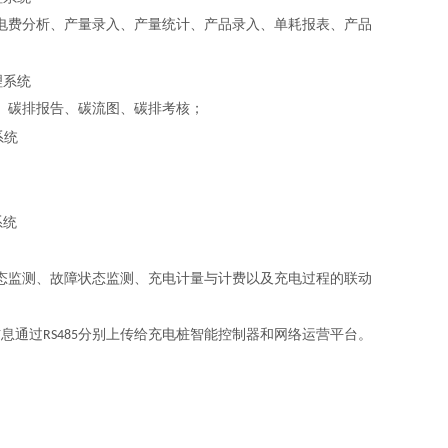
电费分析、产量录入、产量统计、产品录入、单耗报表、产品
、碳排报告、碳流图、碳排考核；
态监测、故障状态监测、充电计量与计费以及充电过程的联动
信息通过
分别上传给充电桩智能控制器和网络运营平台。
RS485