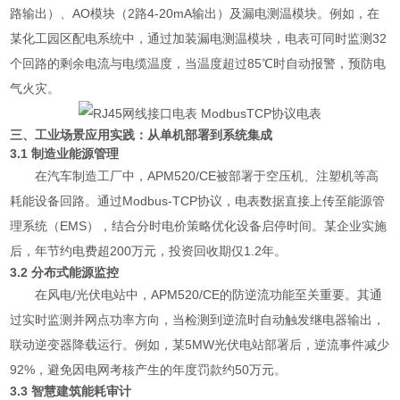
路输出）、AO模块（2路4-20mA输出）及漏电测温模块。例如，在
某化工园区配电系统中，通过加装漏电测温模块，电表可同时监测32
个回路的剩余电流与电缆温度，当温度超过85℃时自动报警，预防电
气火灾。
三、工业场景应用实践：从单机部署到系统集成
3.1 制造业能源管理
在汽车制造工厂中，APM520/CE被部署于空压机、注塑机等高
耗能设备回路。通过Modbus-TCP协议，电表数据直接上传至能源管
理系统（EMS），结合分时电价策略优化设备启停时间。某企业实施
后，年节约电费超200万元，投资回收期仅1.2年。
3.2 分布式能源监控
在风电/光伏电站中，APM520/CE的防逆流功能至关重要。其通
过实时监测并网点功率方向，当检测到逆流时自动触发继电器输出，
联动逆变器降载运行。例如，某5MW光伏电站部署后，逆流事件减少
92%，避免因电网考核产生的年度罚款约50万元。
3.3 智慧建筑能耗审计