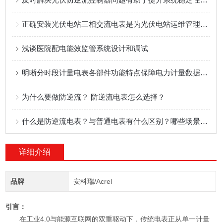
正确安装光伏电站三相交流电表是为光伏电站运维管理提供技术支持的关键
浅谈医院配电能效监管系统设计和调试
明晰分时段计量电表各部件功能特点保障电力计量数据准确合规
为什么要做防逆流？ 防逆流电表怎么选择？
什么是防逆流电表？与普通电表有什么区别？哪些场景会用到防逆流电表？
详细介绍
品牌
安科瑞/Acrel
引言：
在工业4.0与能源互联网的双重驱动下，传统电表正从单一计量