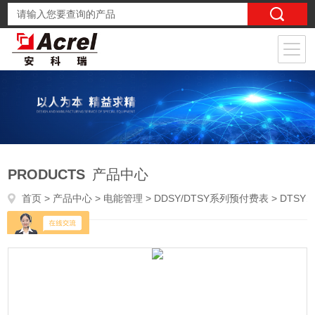
PRODUCTS
产品中心
首页
>
产品中心
>
电能管理
>
DDSY/DTSY系列预付费表
> DTSY1352-NK/2CF带峰谷电价预付费电表