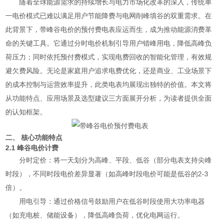
随着全球能源需求的持续增长与电力市场化改革的深入，传统单
一电价模式已难以满足用户节能降费与电网削峰填谷的双重需求。在
此背景下，带峰谷电价的预付费电表应运而生，成为推动能源消费革
命的关键工具。它通过分时电价机制引导用户错峰用电，降低高峰负
荷压力；同时依托预付费模式，实现电费回收的智能化管理，有效规
避欠费风险。无论是家庭用户追求电费优化，还是商业、工业场景下
的成本控制与运营效率提升，此类电表均展现出独特的价值。本文将
从功能特点、应用场景及选型建议三方面展开分析，为读者提供全面
的认知框架。
二、 核心功能特点
2.1 峰谷电价计费
分时定价：将一天划分为高峰、平段、低谷（部分电表支持尖峰
时段），不同时段电价差异显著（如高峰时段电价可能是低谷的2-3
倍）。
用电引导：通过价格信号鼓励用户在低谷时段使用大功率电器
（如充电桩、储能设备），降低高峰负荷，优化电网运行。