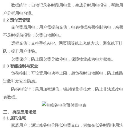
数据统计：自动记录各时段用电量，生成分时用电报告，帮助用
户分析用电习惯。
2.2 预付费管理
先付费后用电：用户需提前充值，电表根据余额控制供电，余额
不足时提前报警，欠费自动断电。
远程充值：支持手机APP、网页端等线上充值方式，避免线下排
队，提升用户体验。
欠费保护：防止因欠费导致停电，保障物业或供电方权益。
2.3 智能控制与安全
负荷控制：可设置用电功率上限，超负荷时自动断电，防止线路
过载引发安全隐患。
防窃电设计：采用加密通信、铅封端盖等技术，防止非法篡改电
表数据。
三、 典型应用场景
3.1 居民住宅
家庭用户：通过峰谷电价降低电费支出，例如在低谷时段使用洗