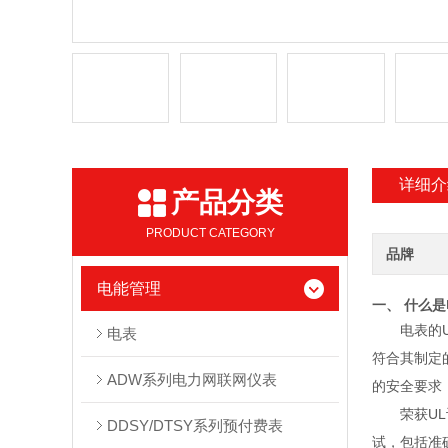
详细介
产品分类
PRODUCT CATEGORY
品牌
电能管理
一、 什么是
电表的U
电表
符合其制定
ADW系列电力网联网仪表
的安全要求
荣获U
DDSY/DTSY系列预付费表
试，包括准