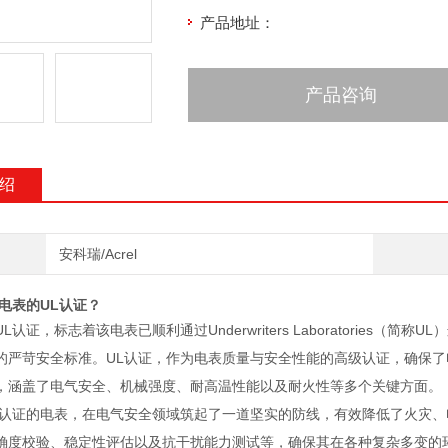
产品地址：
产品咨询
绍
安科瑞/Acrel
电表的UL认证？
L认证，标志着该电表已顺利通过Underwriters Laboratorie
的严苛安全标准。UL认证，作为电表质量与安全性能的高级认证，确保了
，涵盖了电气安全、机械强度、耐高温性能以及耐火性等多个关键方面。
L认证的电表，在电气安全领域筑起了一道坚实的防线，有效降低了火灾
确度校验、稳定性评估以及抗干扰能力测试等，确保其在各种复杂多变的