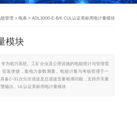
电能管理
>
电表
> ADL3000-E-B/K CUL认证美标用电计量模块
量模块
，专为电力系统、工矿企业及公用设施的电能统计与管理需
、安装便捷，集电力参数测量、电能计量与考核管理于一
具备2~31次分次谐波及总谐波含量检测功能，支持开关量
报警输出。UL认证美标用电计量模块