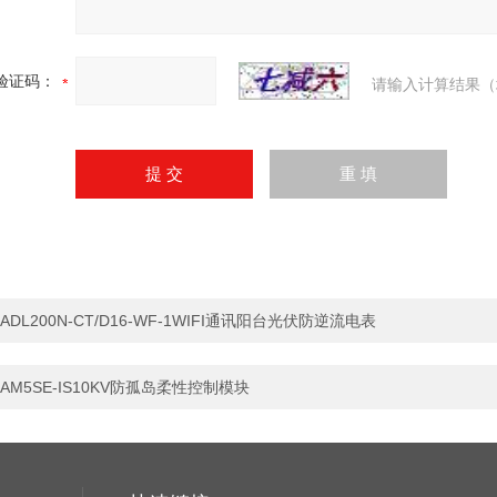
验证码：
请输入计算结果（
ADL200N-CT/D16-WF-1WIFI通讯阳台光伏防逆流电表
AM5SE-IS10KV防孤岛柔性控制模块