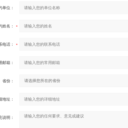
的单位：
的姓名：
系电话：
用邮箱：
省份：
细地址：
充说明：