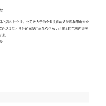
一体的高科技企业。公司致力于为企业提供能效管理和用电安
全
软件到终端元器件的完整产品生态体系，已在全国范围内部署
管理。