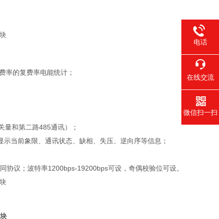
电话
种费率的复费率电能统计；
在线交流
微信扫一扫
）
关量和第二路485通讯）；
显示当前象限、通讯状态、缺相、失压、逆向序等信息；
不同协议；波特率1200bps-19200bps可设，奇偶校验位可设。