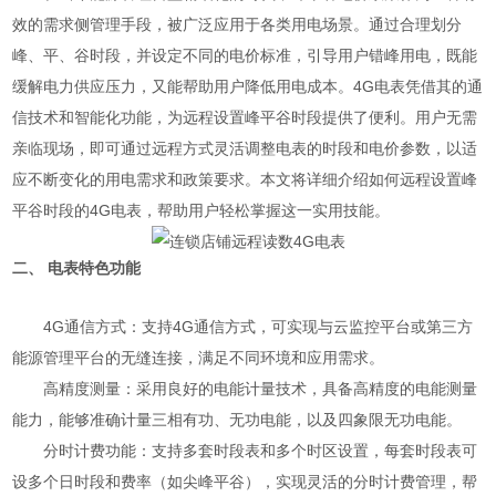
效的需求侧管理手段，被广泛应用于各类用电场景。通过合理划分
峰、平、谷时段，并设定不同的电价标准，引导用户错峰用电，既能
缓解电力供应压力，又能帮助用户降低用电成本。4G电表凭借其的通
信技术和智能化功能，为远程设置峰平谷时段提供了便利。用户无需
亲临现场，即可通过远程方式灵活调整电表的时段和电价参数，以适
应不断变化的用电需求和政策要求。本文将详细介绍如何远程设置峰
平谷时段的4G电表，帮助用户轻松掌握这一实用技能。
二、 电表特色功能
4G通信方式：支持4G通信方式，可实现与云监控平台或第三方
能源管理平台的无缝连接，满足不同环境和应用需求。
高精度测量：采用良好的电能计量技术，具备高精度的电能测量
能力，能够准确计量三相有功、无功电能，以及四象限无功电能。
分时计费功能：支持多套时段表和多个时区设置，每套时段表可
设多个日时段和费率（如尖峰平谷），实现灵活的分时计费管理，帮