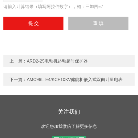
请输入计算结果（填写阿拉伯数字），如：三加四=7
上一篇：
ARD2-25电动机起动超时保护器
下一篇：
AMC96L-E4/KCF10KV储能柜嵌入式双向计量电表
关注我们
欢迎您加我微信了解更多信息