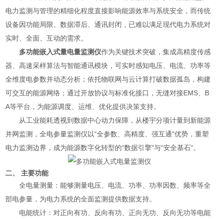
电力监测与管理的精细化程度直接影响能源效率与系统安全，而传统
设备因功能局限、数据滞后、通讯封闭，已难以满足现代电力系统对
实时、全面、互动的需求。
多功能嵌入式量电量监测仪
作为关键技术突破，集成高精度传感
器、高速采样算法与智能通讯模块，可实时感知电压、电流、功率等
全维度电参数并动态分析；依托物联网与云计算打破数据孤岛，构建
可交互的能源网络；通过开放协议与标准化接口，无缝对接EMS、B
A等平台，为能源调度、运维、优化提供决策支持。
从工业能耗透视到数据中心动力保障，从楼宇分项计量到新能源
并网监测，全电参量监测仪以“全参数、高精度、强互通"优势，重塑
电力监测边界，成为能源数字化转型的“数据引擎"与“安全基石"。
二、 主要功能
全电量测量：能够测量电压、电流、功率、功率因数、频率等全
部电参量，为电力系统的全面监测提供数据支持。
电能统计：对正向有功、反向有功、正向无功、反向无功等电能