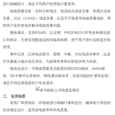
进行精确统计，满足不同用户的用电计量需求。
电能质量分析：实时分析电压、电流的总谐波含量，奇偶次谐波
含量，分次（2-63次）谐波含量，以及不平衡度等电能质量指标，帮
助用户及时发现并解决电能质量问题。
网络通讯：支持RS485、以太网、PROFIBUS-DP等多种通讯接
口和协议，方便实现数据远程传输和组网，便于用户进行远程监控和
管理。
事件记录：记录电压暂升、暂降、中断、冲击电流等事件，以及
开关量输入输出状态变化，为故障排查和分析提供有力依据。
模块化设计：可根据需要灵活配置外部DI/DO模块、AI/AO模
块、SD卡事件记录模块、网络通讯模块等，实现功能的扩展和定制，
满足不同应用场景的个性化需求。
三、 应用场景
发电厂和变电站：对电能进行精确计量和监控，确保电力系统的
安全稳定运行，提高发电效率和供电质量。