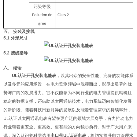
污染等级
Pollution
de
Class
2
gree
五、 安装及接线
5.1 外形尺寸
5.2 接线指导
六、 结语
UL认证开孔安装电能表
，以其出众的安全性能、完备的功能体系
以及多元的应用场景，在电力监测领域中脱颖而出，彰显出显著的优
势与广阔的发展潜力。它不仅能够为不同行业的电力管理提供精确且
稳定的数据支撑，还借助以太网通信技术，电力系统迈向智能化发展
的新阶段。随着科技日新月异的发展以及能源管理需求的持续攀升，
UL认证以太网通讯电表有望在更广泛的领域大展身手，有力推动电力
行业朝着更安全、更高效、更智能的方向稳步前行。对于广大用户来
说，深入认识并科学选用
出口带UL认证电表
，将切实提升电力管理水