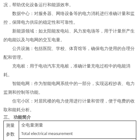
况，帮助优化设备运行和能源效率。
数据中心：对服务器、网络设备等的电力消耗进行准确计量和监
控，保障电力供应的稳定性和可靠性。
新能源领域：如太阳能发电站、风力发电场等，用于计量所产生
的电能以及与电网的交互电量。
公共设施：包括医院、学校、体育馆等，确保电力使用的合理分
配和管理。
充电桩：用于电动汽车充电桩，准确计量充电过程中的电能消
耗。
智能电网：作为智能电网系统中的一部分，实现远程抄表、电力
监测和控制等功能。
住宅小区：对居民楼的电力使用进行计量和管理，便于电费的收
取和能耗分析。
三、 功能简介
全电量测量
测量
Total electrical measurement
参数