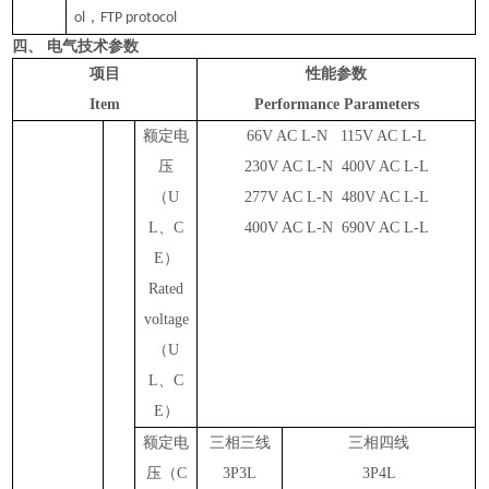
，
ol
FTP protocol
四、 电气技术参数
项目
性能参数
Item
Performance Parameters
额定电
66V AC L-N 115V AC L-L
压
230V AC L-N 400V AC L-L
（
U
277V AC L-N 480V AC L-L
L
、
C
400V AC L-N 690V AC L-L
E
）
Rated
voltage
（
U
L
、
C
E
）
额定电
三相三线
三相四线
压
（
C
3P3L
3P4L