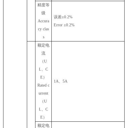
精度等
级
误差
±0.
2
%
Accura
Error ±0.
2
%
cy clas
s
额定
电
流
（
U
L
、
C
E
）
1A
、
5A
Rated c
urrent
（
U
L
、
C
E
）
额定
电