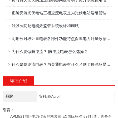
正确安装光伏电站三相交流电表是为光伏电站运维管理提供技术支持的关键
浅谈医院配电能效监管系统设计和调试
明晰分时段计量电表各部件功能特点保障电力计量数据准确合规
为什么要做防逆流？ 防逆流电表怎么选择？
什么是防逆流电表？与普通电表有什么区别？哪些场景会用到防逆流电表？
详细介绍
品牌
安科瑞/Acrel
引言：
APM521网络电力仪表严格遵循IEC国际标准设计打造，具备全