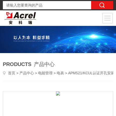
PRODUCTS
产品中心
首页
>
产品中心
>
电能管理
>
电表
> APM521/KCUL认证开孔安装电能表