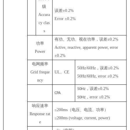
级
误差
±0.
2
%
Accura
Error ±0.
2
%
cy clas
s
有功、无功、视在功率，误差
±0.
2%
功率
Active, reactive, apparent power, error
Power
±0.
2%
电网频率
50
Hz
/60
Hz
，误差
±0.
2
%
Grid freque
UL
、
CE
50
Hz
/60
Hz, error ±0.
2
%
ncy
，误差
±0.
2
%
50Hz
CPA
，
error ±0.
2
%
50Hz
响应速率
≤
2
00ms
（电压、电流、功率）
R
esponse rat
≤
2
00ms (voltage, current, power)
e