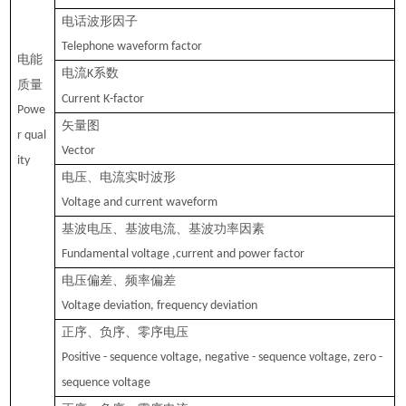
电话波形因子
Telephone waveform factor
电能
电流
系数
K
质量
Current K-factor
Powe
矢量图
r qual
Vector
ity
电压、电流实时波形
Voltage and current waveform
基波电压、基波电流、基波功率因素
Fundamental voltage ,current and power factor
电压偏差、频率偏差
Voltage deviation, frequency deviation
正序、负序、零序电压
Positive - sequence voltage, negative - sequence voltage, zero -
sequence voltage