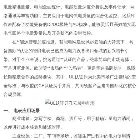
电量精准测量、电能全面统计、电能质量深度分析以及事件记录、网
络通讯等丰富功能，主要应用于电网供电质量的综合化监控。此系列
仪表配备了功能完备的DI/DO模块与AO模块，能够灵活且高效地实现
电气回路全电量测量以及开关状态的实时监控。
在**能源管理加速推进、智能电网建设风起云涌的大背景下，具
备国际**认证的智能电表已然成为电力设备出口领域的新兴增长引
擎。对于企业来说，挑选通过**认证的产品，绝非简单的市场选择，
而是进军北美、欧盟等**市场的**“入场券"，更是塑造品牌信誉、保障
长期稳定合作的战略要诀。其中，UL认证作为北美市场广泛接纳的安
全标准，与欧盟的CE认证携手并肩，共同筑起产品走向国际化的核心
合规屏障。
一、 电表应用场景
商业建筑：如写字楼、商场、酒店等，用于精确计量电力消耗，
以便进行成本核算和能源管理。
工业设施：工厂、车间等场所，监测生产过程中的电力使用情