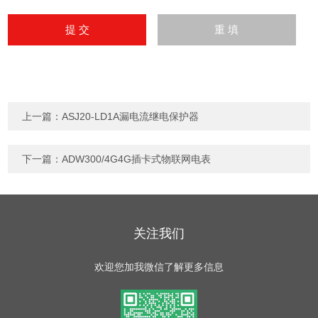
上一篇：
ASJ20-LD1A漏电流继电保护器
下一篇：
ADW300/4G4G插卡式物联网电表
关注我们
欢迎您加我微信了解更多信息