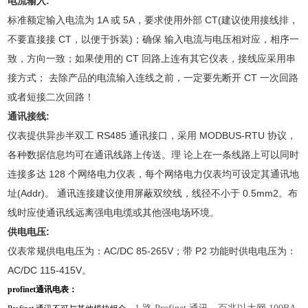
电流输入:
标准额定输入电流为 1A 或 5A，要求使用外部 CT(建议使用接线排，
不要直接接 CT，以便于拆装)；确保 输入电流与电压相对应，相序一
致，方向一致；如果使用的 CT 回路上连有其它仪表，接线应采用串
接方式； 去除产品的电流输入连线之前，一定要先断开 CT 一次回路
或者短接二次回路！
通讯接线:
仪表提供异步半双工 RS485 通讯接口，采用 MODBUS-RTU 协议，
各种数据信息均可在通讯线路上传送。理 论上在一条线路上可以同时
连接多达 128 个网络电力仪表，每个网络电力仪表均可设定其通讯地
址(Addr)。 通讯连接建议使用屏蔽双绞线，线径不小于 0.5mm2。布
线时应使通讯线远离强电电缆或其他强电场环境。
供电电压:
仪表常规供电电压为：AC/DC 85-265V；带 P2 功能时供电电压为：
AC/DC 115-415V。
profinet通讯电表：