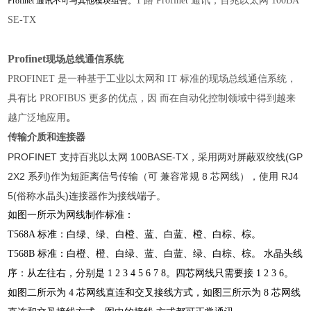
1 路 Profinet 通讯，百兆以太网 100BA
Profinet 通讯不可与其他模块组合。
SE-TX
Profinet
现场总线通信系统
PROFINET 是一种基于工业以太网和 IT 标准的现场总线通信系统，
具有比 PROFIBUS 更多的优点，因
而在自动化控制领域中得到越来
越广泛地应用
。
传输介质和连接器
PROFINET 支持百兆以太网 100BASE-TX，采用两对屏蔽双绞线(GP
2X2 系列)作为短距离信号传输（可 兼容常规 8 芯网线），使用 RJ4
5(俗称水晶头)连接器作为接线端子。
如图一所示为网线制作标准：
T568A 标准：白绿、绿、白橙、蓝、白蓝、橙、白棕、棕。
T568B 标准：白橙、橙、白绿、蓝、白蓝、绿、白棕、棕。
水晶头线
序：从左往右，分别是 1 2 3 4 5 6 7 8。四芯网线只需要接 1 2 3 6。
如图二所示为 4 芯网线直连和交叉接线方式，如图三所示为 8 芯网线