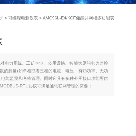
护
>
可编程电测仪表
> AMC96L-E4/KCF储能并网柜多功能表
表
针对电力系统、工矿企业、公用设施、智能大厦的电力监控
数的测量(如单相或者三相的电流、电压、有功功率、无功
及电能监测和考核管理。同时它具有多种外围接口功能可供
MODBUS-RTU协议可满足通讯联网管理的需要；