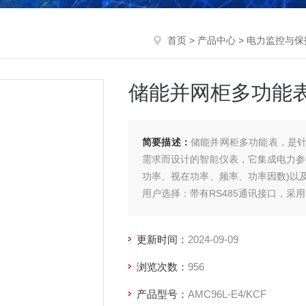
首页
>
产品中心
>
电力监控与保
储能并网柜多功能
简要描述：
储能并网柜多功能表，是
需求而设计的智能仪表，它集成电力参
功率、视在功率、频率、功率因数)以
用户选择：带有RS485通讯接口，采用
更新时间：
2024-09-09
浏览次数：
956
产品型号：
AMC96L-E4/KCF