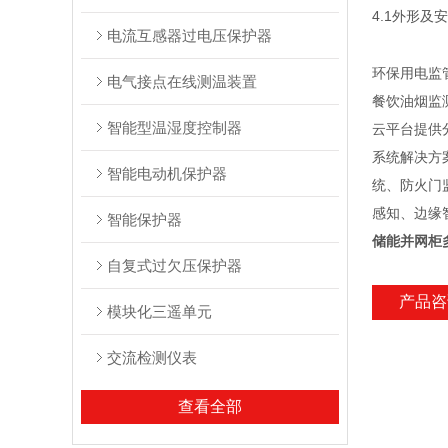
4.1
外形及安
电流互感器过电压保护器
环保用电监
电气接点在线测温装置
餐饮油烟监
智能型温湿度控制器
云平台提供
系统解决方
智能电动机保护器
统、防火门
感知、边缘
智能保护器
储能并网柜
自复式过欠压保护器
产品咨
模块化三遥单元
交流检测仪表
查看全部