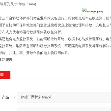
(
mm)
装开孔尺寸
单位：
管云平台协助环保部门对企业环保设备运行工况实现低成本在线监测，提
测平台协助环保和城管部门监管规模餐饮企业油烟处理和排放，充电桩云
分布式光伏电站运行数据采集及收益分析。
案还包含电力监控系统、智能照明控制系统、数据中心能效管理系统、电
监控系统、消防应急照明和疏散指示系统、医用隔离电源系统等系统解决
智能、共建共享、开放合作的电力物联网体系。
多功能表
询
产品：