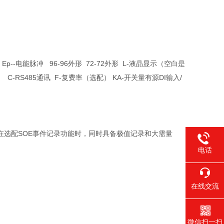
Ep--电能脉冲 96-96外形 72-72外形 L-液晶显示（空白是
-RS485通讯 F-复费率（选配） KA-开关量有源DI输入/
在选配SOE事件记录功能时，同时具备极值记录和大需量
电话
在线交流
微信扫一扫