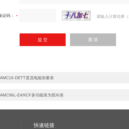
验证码：
请输入计算结果（
AMC16-DETT直流电能加量表
AMC96L-E4/KCF多功能表为双向表
快速链接