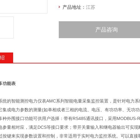
产品地址：
江苏
产品咨询
绍
多功能表
系统的智能测控电力仪表
AMC系列智能电量采集监控装置，是针对电力
它集成电力参数的测量(如单相或者三相的电流、电压、有功功率、无功功
种外围接口功能可供用户选择：带有RS485通讯接口，采用MODBUS-
电参量相对应，满足DCS等接口要求；带开关量输入和继电器输出可实现断路器
过按键来实现参数设置和控制，非常适用于实时电力监控系统。可以直接