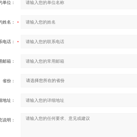
的单位：
的姓名：
系电话：
用邮箱：
省份：
细地址：
充说明：