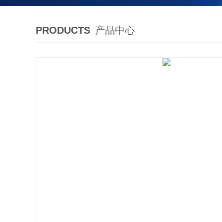
PRODUCTS
产品中心