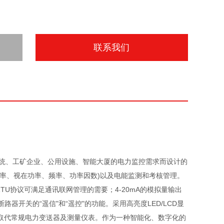
联系我们
系统、工矿企业、公用设施、智能大厦的电力监控需求而设计的
率、视在功率、频率、功率因数)以及电能监测和考核管理。
RTU协议可满足通讯联网管理的需要；4-20mA的模拟量输出
开关的“遥信"和“遥控"的功能。采用高亮度LED/LCD显
取代常规电力变送器及测量仪表。作为一种智能化、数字化的