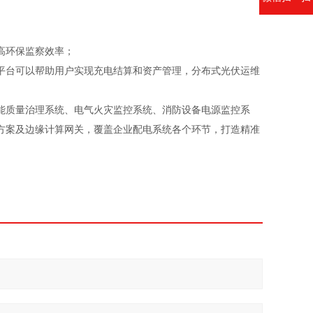
高环保监察效率；
平台可以帮助用户实现充电结算和资产管理，分布式光伏运维
能质量治理系统、电气火灾监控系统、消防设备电源监控系
方案及边缘计算网关，覆盖企业配电系统各个环节，打造精准