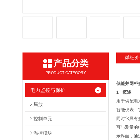
详细介
产品分类
PRODUCT CATEGORY
储能并网柜
电力监控与保护
1 概述
用于供配电
局放
智能仪表，
控制单元
同时它具有多
可与测量的
温控模块
示界面，通