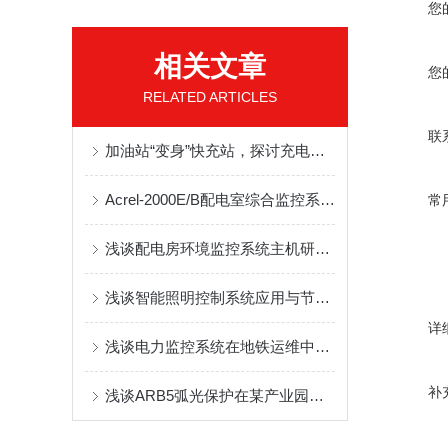
您
相关文章
您
RELATED ARTICLES
联
加油站“变身”快充站，探讨充电新模式
Acrel-2000E/B配电室综合监控系统在经开第一大街南一所中的应用
常
浅谈配电房环境监控系统主机研究与设计
浅谈智能照明控制系统应用与节能分析
详
浅谈电力监控系统在地铁运维中的应用
补
浅谈ARB5弧光保护在某产业园低压配电系统的应用