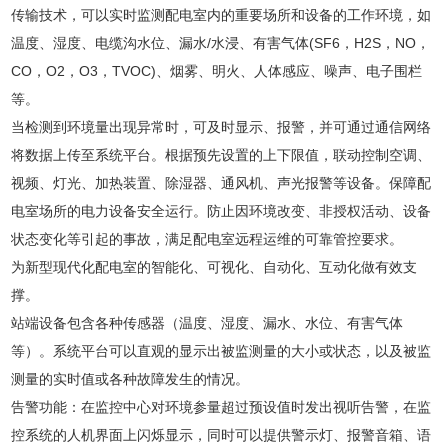
传输技术，可以实时监测配电室内的重要场所和设备的工作环境，如
温度、湿度、电缆沟水位、漏水/水浸、有害气体(SF6，H2S，NO，
CO，O2，O3，TVOC)、烟雾、明火、人体感应、噪声、电子围栏
等。
当检测到环境量出现异常时，可及时显示、报警，并可通过通信网络
将数据上传至系统平台。根据预先设置的上下限值，联动控制空调、
视频、灯光、加热装置、除湿器、通风机、声光报警等设备。保障配
电室场所的电力设备安全运行。防止因环境改变、非授权活动、设备
状态变化等引起的事故，满足配电室远程运维的可靠管控要求。
为新型现代化配电室的智能化、可视化、自动化、互动化做有效支
撑。
站端设备包含各种传感器（温度、湿度、漏水、水位、有害气体
等）。系统平台可以直观的显示出被监测量的大小或状态，以及被监
测量的实时值或各种故障发生的情况。
告警功能：在监控中心对环境参量超过预设值时发出视听告警，在监
控系统的人机界面上闪烁显示，同时可以提供警示灯、报警音箱、语