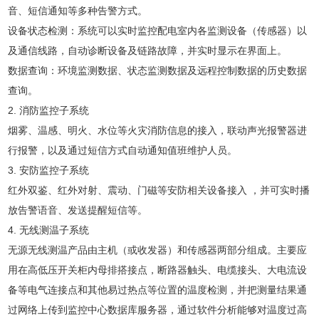
音、短信通知等多种告警方式。
设备状态检测：系统可以实时监控配电室内各监测设备（传感器）以
及通信线路，自动诊断设备及链路故障，并实时显示在界面上。
数据查询：环境监测数据、状态监测数据及远程控制数据的历史数据
查询。
2. 消防监控子系统
烟雾、温感、明火、水位等火灾消防信息的接入，联动声光报警器进
行报警，以及通过短信方式自动通知值班维护人员。
3. 安防监控子系统
红外双鉴、红外对射、震动、门磁等安防相关设备接入 ，并可实时播
放告警语音、发送提醒短信等。
4. 无线测温子系统
无源无线测温产品由主机（或收发器）和传感器两部分组成。主要应
用在高低压开关柜内母排搭接点，断路器触头、电缆接头、大电流设
备等电气连接点和其他易过热点等位置的温度检测，并把测量结果通
过网络上传到监控中心数据库服务器，通过软件分析能够对温度过高