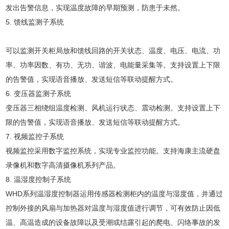
发出告警信息，实现温度故障的早期预测，防患于未然。
5. 馈线监测子系统
可以监测开关柜局放和馈线回路的开关状态、温度、电压、电流、功
率、功率因数、有功、无功、谐波、电能量采集等。支持设置上下限
的告警值，实现语音播放、发送短信等联动提醒方式。
6. 变压器监测子系统
变压器三相绕组温度检测、风机运行状态、震动检测。支持设置上下
限的告警值，实现语音播放、发送短信等联动提醒方式。
7. 视频监控子系统
视频监控采用数字监控系统，实现专业监控功能。支持海康主流硬盘
录像机和数字高清摄像机系列产品。
8. 温湿度控制子系统
WHD系列温湿度控制器运用传感器检测柜内的温度与湿度值，并通过
控制外接的风扇与加热器对温度与湿度值进行调节，可有效防止因低
温、高温造成的设备故障以及受潮或结露引起的爬电、闪络事故的发