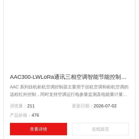
AAC300-LWLoRa通讯三相空调智能节能控制插座
AAC 系列挂机柜机空调控制器主要用于挂机空调和柜机空调的
远程红外控制，同时支持空调运行电参量监测及电能量计量功
能。具有强制控制、红外控制、温度控制、时间控制等控制功
浏览量：
211
更新日期：
2026-07-02
能。LoRa通讯三相空调智能节能控制插座
产品价格：
476
查看详情
在线留言