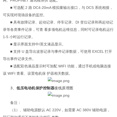
网、PROFINET 通讯模块供 选配。
■ 可选配 2 路 DC4-20mA 模拟量输出接口，与 DCS 系统相接，
可实现对现场设备的监控。
■ 具有故障记录、起动记录、停车记录、DI 变位记录和再起动记
录等各类事件记录，可查 看多项电机运维信息，同时可记录电机运行
1-5 小时运行记录。
■ 显示界面支持中/英文液晶显示。
■ 支持 U 盘导出波形记录与事件记录数据，可使用 EXCEL 打开
导出事件记录文件。
■ 选配彩色液晶显示时可加配 WIFI 功能，通过手机或电脑连接
该 WIFI 查看、设置电机保 护器相关数据。
3、
低压电动机保护控制器
接线原理图
备注：
（1）、辅助电源默认 AC 220V，如需要 AC 380V 辅助电源，