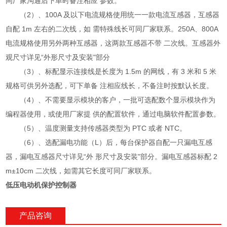
同厂家沟通后下单时备注相应 参数。
（2）、100A 及以下电流规格使用统一一款电流互感器，互感器
自配 1m 左右的二次线，如 需特殊线长可同厂家联系。250A、800A
电流规格使用另外两种互感器，这两款互感器不带 二次线。互感器外
观尺寸详见“外形尺寸及安装"部分
（3）、标配显示连接线是长度为 1.5m 的网线，有 3 米和 5 米
规格可供另外选配，可下单备 注相应线长，不备注时按默认长度。
（4）、不需要显示模块的客户，一批可选配数个显示模块作为
编程器使用，或使用厂家提 供的配置软件，通过电脑软件配置参数。
（5）、温度测量支持传感器类型为 PTC 或者 NTC。
（6）、选配漏电功能（L）后，每台保护器自配一只漏电互感
器，漏电互感器尺寸详见“外 形尺寸及安装"部分。漏电互感器标配 2
m±10cm 二次线，如需其它长度可同厂家联系。
低压电动机保护控制器
产品咨询