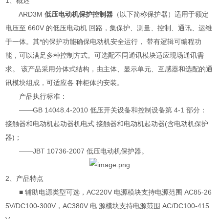
1、概述
ARD3M
低压电动机保护控制器
（以下简称保护器）适用于额定
电压至 660V 的低压电动机 回路，集保护、测量、控制、通讯、运维
于一体。其*的保护功能确保电动机安全运行， 带有逻辑可编程功
能，可以满足多种控制方式。可选配不同通讯模块适应现场通讯需
求。 该产品采用分体式结构，由主体、显示单元、互感器和选配的通
讯模块组成，可适应各 种柜体的安装。
产品执行标准：
——GB 14048.4-2010 低压开关设备和控制设备第 4-1 部分：
接触器和电动机起动器机电式 接触器和电动机起动器(含电动机保护
器)；
——JBT 10736-2007 低压电动机保护器。
2、产品特点
■ 辅助电源类型可选，AC220V 电源模块支持电源范围 AC85-26
5V/DC100-300V，AC380V 电 源模块支持电源范围 AC/DC100-415