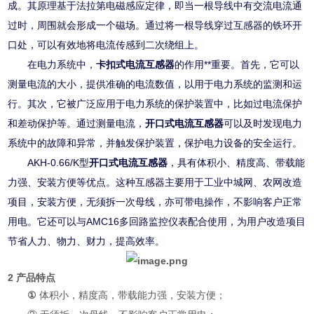
成。其原理基于法拉第电磁感应定律，即当一根导线中有交流电流通
过时，周围就会形成一个磁场。通过将一根导线穿过互感器的铁环开
口处，可以有效地将电流传感到二次绕组上。
在电力系统中，
卡扣式电流互感器
的作用**重要。首先，它可以
测量电流的大小，提供准确的电流数值，以用于电力系统的监测和运
行。其次，它被广泛应用于电力系统的保护装置中，比如过电流保护
和差动保护等。通过测量电流，
开口式电流互感器
可以及时发现电力
系统中的故障和异常，并触发保护装置，保护电力设备的安全运行。
AKH-0.66/K型
开口式电流互感器
，具有体积小、精度高、带载能
力强、安装方便等优点。这种互感器主要用于工业中城网、农网改造
项目，安装方便，无须拆一次母线，亦可带电操作，不影响客户正常
用电。它还可以与AMC16多回路监控仪表配合使用，为用户改造项目
节省人力、物力、财力，提高效率。
2 产品特点
①
体积小，精度高，带载能力强，安装方便；