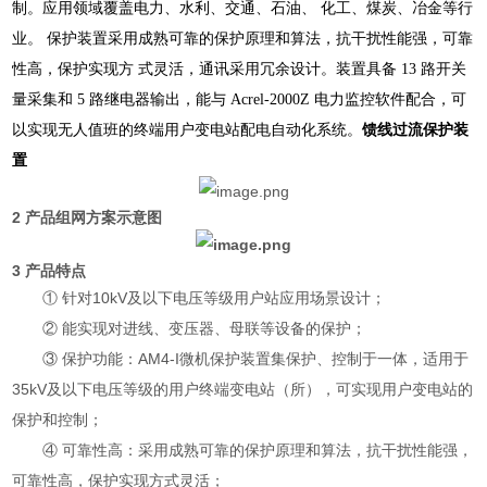
制。应用领域覆盖电力、水利、交通、石油、
化工、煤炭、冶金等行
业。
保护装置采用成熟可靠的保护原理和算法，抗干扰性能强，可靠
性高，保护实现方
式灵活，通讯采用冗余设计。装置具备 13 路开关
量采集和 5 路继电器输出，能与 Acrel-2000Z
电力监控软件配合，可
以实现无人值班的终端用户变电站配电自动化系统。
馈线过流保护装
置
2 产品组网方案示意图
3 产品特点
① 针对10kV及以下电压等级用户站应用场景设计；
② 能实现对进线、变压器、母联等设备的保护；
③ 保护功能：AM4-I微机保护装置集保护、控制于一体，适用于
35kV及以下电压等级的用户终端变电站（所），可实现用户变电站的
保护和控制；
④ 可靠性高：采用成熟可靠的保护原理和算法，抗干扰性能强，
可靠性高，保护实现方式灵活；