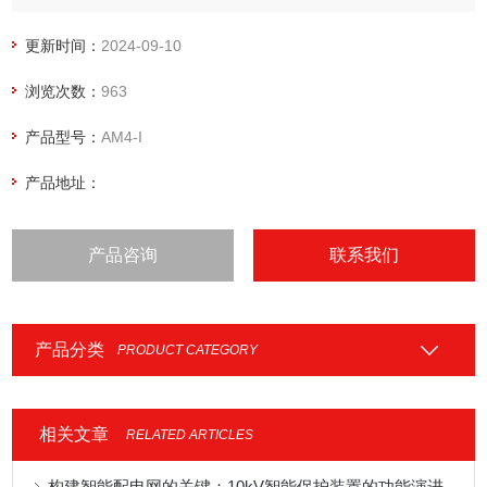
保护装置 PT柜监测 断线告警
馈线过流保护装置
更新时间：
2024-09-10
浏览次数：
963
产品型号：
AM4-I
产品地址：
产品咨询
联系我们
产品分类
PRODUCT CATEGORY
相关文章
RELATED ARTICLES
构建智能配电网的关键：10kV智能保护装置的功能演进与系统集成